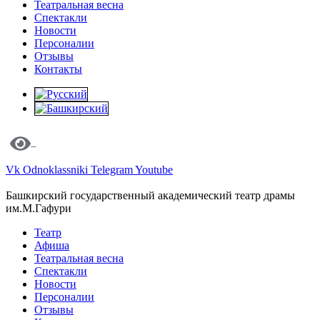
Театральная весна
Спектакли
Новости
Персоналии
Отзывы
Контакты
Vk
Odnoklassniki
Telegram
Youtube
Башкирский государственный академический театр драмы
им.М.Гафури
Театр
Афиша
Театральная весна
Спектакли
Новости
Персоналии
Отзывы