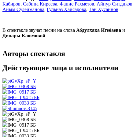
Кабиров
,
Сабина Киреева
,
Фанис Рахметов
,
Айнур Ситдиков
,
Айым Сулейманова
,
Гульназ Хайсарова
,
Тан Хусаинов
В спектакле звучат песни на слова
Абдулхака Игебаева
и
Динары Каюмовой
.
Авторы спектакля
Действующие лица и исполнители