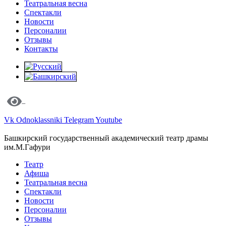
Театральная весна
Спектакли
Новости
Персоналии
Отзывы
Контакты
Vk
Odnoklassniki
Telegram
Youtube
Башкирский государственный академический театр драмы
им.М.Гафури
Театр
Афиша
Театральная весна
Спектакли
Новости
Персоналии
Отзывы