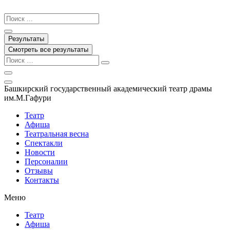
Перейти
к
Search
содержимому
...
Результаты
Смотреть все результаты
Башкирский государственный академический театр драмы
им.М.Гафури
Театр
Афиша
Театральная весна
Спектакли
Новости
Персоналии
Отзывы
Контакты
Меню
Театр
Афиша