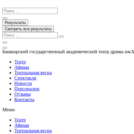
Перейти
к
Search
содержимому
...
Результаты
Смотреть все результаты
Башкирский государственный академический театр драмы им.
Театр
Афиша
Театральная весна
Спектакли
Новости
Персоналии
Отзывы
Контакты
Меню
Театр
Афиша
Театральная весна