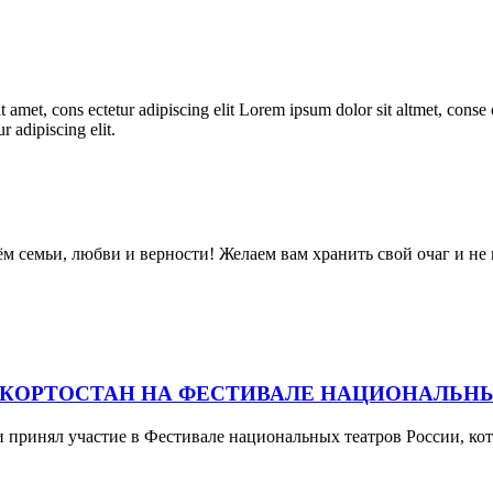
 amet, cons ectetur adipiscing elit Lorem ipsum dolor sit altmet, conse c
r adipiscing elit.
м семьи, любви и верности! Желаем вам хранить свой очаг и не 
КОРТОСТАН НА ФЕСТИВАЛЕ НАЦИОНАЛЬНЫ
принял участие в Фестивале национальных театров России, кот