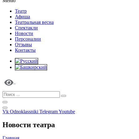
Меню
Театр
Афиша
Театральная весна
Спектакли
Новости
Персоналии
Отзывы
Контакты
Vk
Odnoklassniki
Telegram
Youtube
Новости театра
Главная