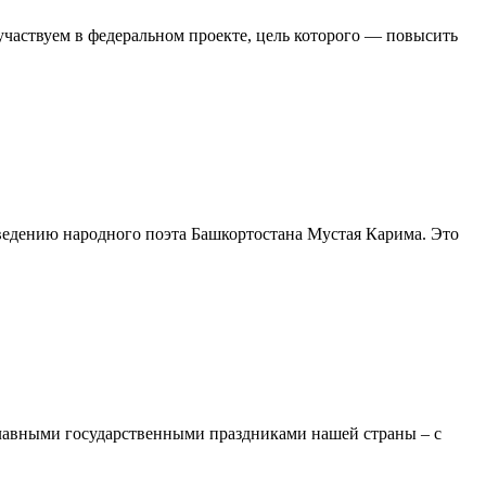
частвуем в федеральном проекте, цель которого — повысить
зведению народного поэта Башкортостана Мустая Карима. Это
лавными государственными праздниками нашей страны – с