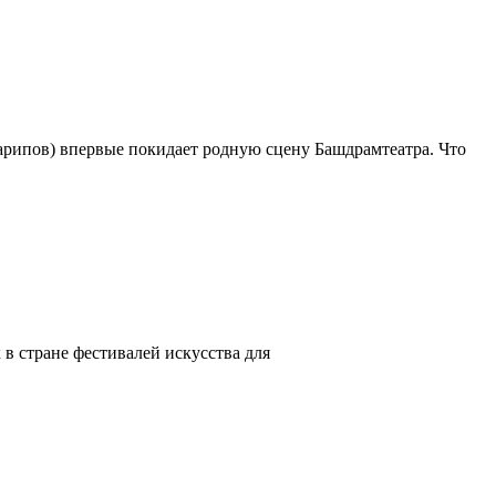
арипов) впервые покидает родную сцену Башдрамтеатра. Что
в стране фестивалей искусства для