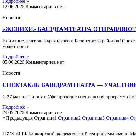
Подробнее »
12.06.2026
Комментариев нет
Новости
«ЖЕНИХИ» БАШДРАМТЕАТРА ОТПРАВЛЯЮТС
Внимание, зрители Бурзянского и Белорецкого районов! Спект
может пойти
Подробнее »
05.06.2026
Комментариев нет
Новости
СПЕКТАКЛЬ БАШДРАМТЕАТРА — УЧАСТНИК
С 27 мая по 1 июня в Уфе проходит специальная программа Б
Подробнее »
29.05.2026
Комментариев нет
« Предыдущая
Страница
1
Страница
2
Страница
3
Страница
4
Ст
ГБУКиИ РБ Башкирский академический театр драмы имени М