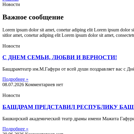
Новости
Важное сообщение
Lorem ipsum dolor sit amet, conetur adiping elit Lorem ipsum dolor sit
sitlor amet, conetur adiping elit Lorem ipsum dolor sit amet, consectetu
Новости
С ДНЕМ СЕМЬИ, ЛЮБВИ И ВЕРНОСТИ!
Башдрамтеатр им.М.Гафури от всей души поздравляет вас с Днё
Подробнее »
08.07.2026
Комментариев нет
Новости
БАШДРАМ ПРЕДСТАВИЛ РЕСПУБЛИКУ БАШ
Башкирский академический театр драмы имени Мажита Гафури 
Подробнее »