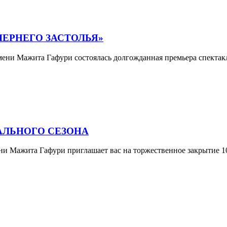
ЧЕРНЕГО ЗАСТОЛЬЯ»
мени Мажита Гафури состоялась долгожданная премьера спектак
АЛЬНОГО СЕЗОНА
 Мажита Гафури приглашает вас на торжественное закрытие 106-