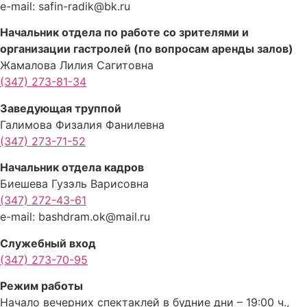
e-mail: safin-radik@bk.ru
Начальник отдела по работе со зрителями и
организации гастролей (по вопросам аренды залов)
Жамалова Лилия Сагитовна
(347) 273-81-34
Заведующая труппой
Галимова Физалия Фанилевна
(347) 273-71-52
Начальник отдела кадров
Биешева Гузэль Варисовна
(347) 272-43-61
e-mail: bashdram.ok@mail.ru
Служебный вход
(347) 273-70-95
Режим работы
Начало вечерних спектаклей в будние дни – 19:00 ч.,