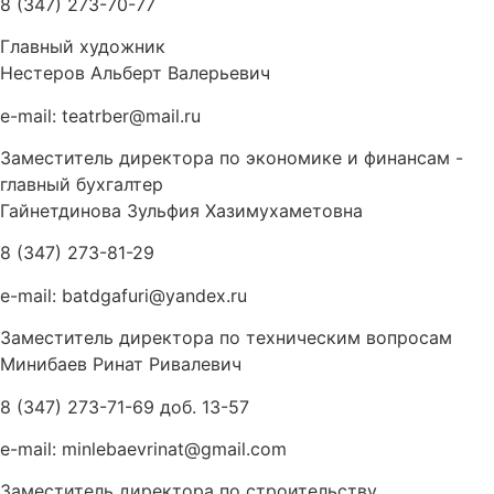
8 (347) 273-70-77
Главный художник
Нестеров Альберт Валерьевич
e-mail: teatrber@mail.ru
Заместитель директора по экономике и финансам -
главный бухгалтер
Гайнетдинова Зульфия Хазимухаметовна
8 (347) 273-81-29
e-mail: batdgafuri@yandex.ru
Заместитель директора по техническим вопросам
Минибаев Ринат Ривалевич
8 (347) 273-71-69 доб. 13-57
e-mail: minlebaevrinat@gmail.com
Заместитель директора по строительству