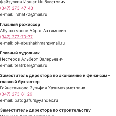
Файзуллин Иршат Ишбулатович
(347) 273-47-43
e-mail: irshat72@mail.ru
Главный режиссер
Абушахманов Айрат Ахтямович
(347) 273-70-77
e-mail: ok-abushakhman@mail.ru
Главный художник
Нестеров Альберт Валерьевич
e-mail: teatrber@mail.ru
Заместитель директора по экономике и финансам –
главный бухгалтер
Гайнетдинова Зульфия Хазимухаметовна
(347) 273-81-29
e-mail: batdgafuri@yandex.ru
Заместитель директора по строительству