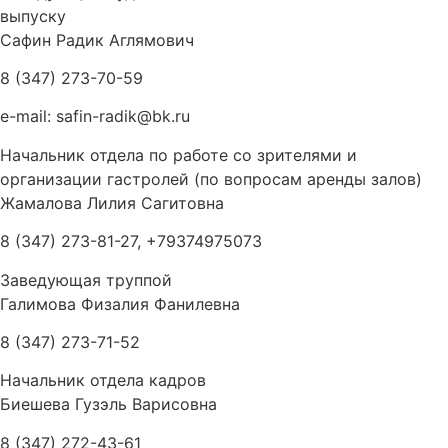
выпуску
Сафин Радик Аглямович
8 (347) 273-70-59
e-mail: safin-radik@bk.ru
Начальник отдела по работе со зрителями и
организации гастролей (по вопросам аренды залов)
Жамалова Лилия Сагитовна
8 (347) 273-81-27, +79374975073
Заведующая труппой
Галимова Физалия Фанилевна
8 (347) 273-71-52
Начальник отдела кадров
Биешева Гузэль Варисовна
8 (347) 272-43-61