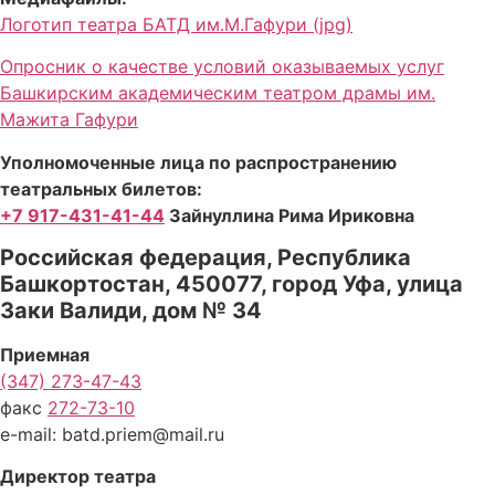
Логотип театра БАТД им.М.Гафури (jpg)
Опросник о качестве условий оказываемых услуг
Башкирским академическим театром драмы им.
Мажита Гафури
Уполномоченные лица по распространению
театральных билетов:
+7 917-431-41-44
Зайнуллина Рима Ириковна
Российская федерация, Республика
Башкортостан, 450077, город Уфа, улица
Заки Валиди, дом № 34
Приемная
(347) 273-47-43
факс
272-73-10
e-mail: batd.priem@mail.ru
Директор театра