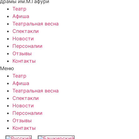
драмы им.М.Гафури
Театр
Афиша
Театральная весна
Спектакли
Новости
Персоналии
Отзывы
Контакты
Меню
Театр
Афиша
Театральная весна
Спектакли
Новости
Персоналии
Отзывы
Контакты