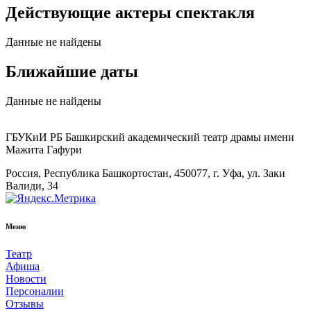
Действующие актеры спектакля
Данные не найдены
Ближайшие даты
Данные не найдены
ГБУКиИ РБ Башкирский академический театр драмы имени
Мажита Гафури
Россия, Республика Башкортостан, 450077, г. Уфа, ул. Заки
Валиди, 34
Меню
Театр
Афиша
Новости
Персоналии
Отзывы