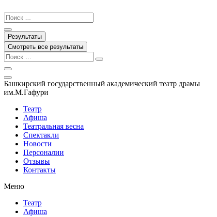
Перейти
к
Search
содержимому
...
Результаты
Смотреть все результаты
Башкирский государственный академический театр драмы
им.М.Гафури
Театр
Афиша
Театральная весна
Спектакли
Новости
Персоналии
Отзывы
Контакты
Меню
Театр
Афиша