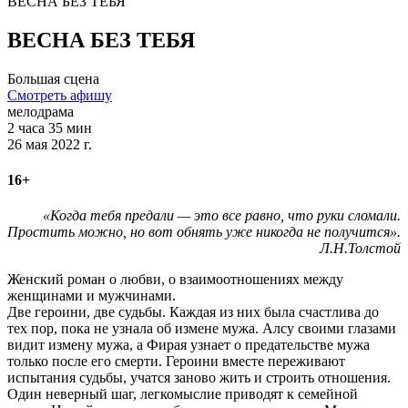
ВЕСНА БЕЗ ТЕБЯ
ВЕСНА БЕЗ ТЕБЯ
Большая сцена
Смотреть афишу
мелодрама
2 часа 35 мин
26 мая 2022 г.
16+
«Когда тебя предали — это все равно, что руки сломали.
Простить можно, но вот обнять уже никогда не получится».
Л.Н.Толстой
Женский роман о любви, о взаимоотношениях между
женщинами и мужчинами.
Две героини, две судьбы. Каждая из них была счастлива до
тех пор, пока не узнала об измене мужа. Алсу своими глазами
видит измену мужа, а Фирая узнает о предательстве мужа
только после его смерти. Героини вместе переживают
испытания судьбы, учатся заново жить и строить отношения.
Один неверный шаг, легкомыслие приводят к семейной