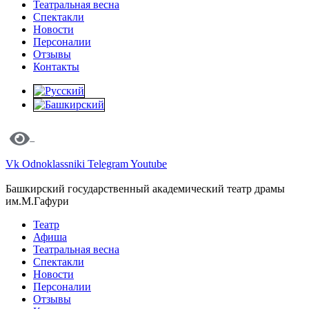
Театральная весна
Спектакли
Новости
Персоналии
Отзывы
Контакты
Vk
Odnoklassniki
Telegram
Youtube
Башкирский государственный академический театр драмы
им.М.Гафури
Театр
Афиша
Театральная весна
Спектакли
Новости
Персоналии
Отзывы