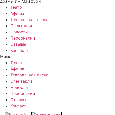
драмы им.М.Гафури
Театр
Афиша
Театральная весна
Спектакли
Новости
Персоналии
Отзывы
Контакты
Меню
Театр
Афиша
Театральная весна
Спектакли
Новости
Персоналии
Отзывы
Контакты