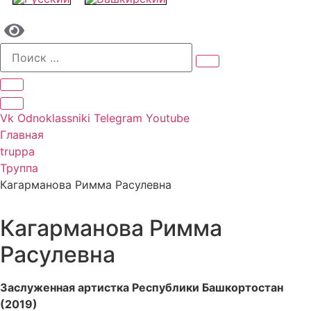
Vk
Odnoklassniki
Telegram
Youtube
Главная
truppa
Труппа
Кагарманова Римма Расулевна
Кагарманова Римма
Расулевна
Заслуженная артистка Республики Башкортостан
(2019)