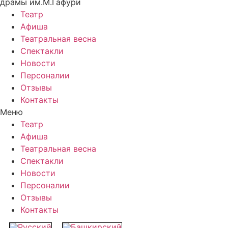
драмы им.М.Гафури
Театр
Афиша
Театральная весна
Спектакли
Новости
Персоналии
Отзывы
Контакты
Меню
Театр
Афиша
Театральная весна
Спектакли
Новости
Персоналии
Отзывы
Контакты