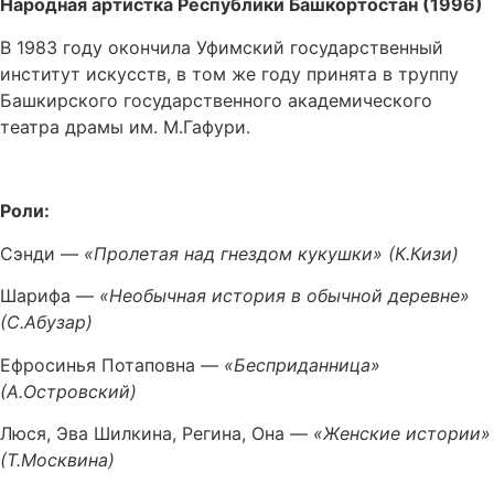
Народная артистка Республики Башкортостан (1996)
В 1983 году окончила Уфимский государственный
институт искусств, в том же году принята в труппу
Башкирского государственного академического
театра драмы им. М.Гафури.
Роли:
Сэнди —
«Пролетая над гнездом кукушки» (К.Кизи)
Шарифа —
«Необычная история в обычной деревне»
(С.Абузар)
Ефросинья Потаповна —
«Бесприданница»
(А.Островский)
Люся, Эва Шилкина, Регина, Она —
«Женские истории»
(Т.Москвина)