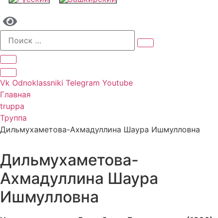
Vk
Odnoklassniki
Telegram
Youtube
Главная
truppa
Труппа
Дильмухаметова-Ахмадуллина Шаура Ишмулловна
Дильмухаметова-
Ахмадуллина Шаура
Ишмулловна