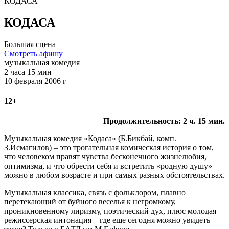
КОДАСА
КОДАСА
Большая сцена
Смотреть афишу
музыкальная комедия
2 часа 15 мин
10 февраля 2006 г
12+
Продолжительность: 2 ч. 15 мин.
Музыкальная комедия «Кодаса» (Б.Бикбай, комп.
З.Исмагилов) – это трогательная комическая история о том,
что человеком правят чувства бесконечного жизнелюбия,
оптимизма, и что обрести себя и встретить «родную душу»
можно в любом возрасте и при самых разных обстоятельствах.
Музыкальная классика, связь с фольклором, плавно
перетекающий от буйного веселья к негромкому,
проникновенному лиризму, поэтический дух, плюс молодая
режиссерская интонация – где еще сегодня можно увидеть