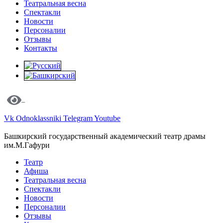
Театральная весна
Спектакли
Новости
Персоналии
Отзывы
Контакты
Vk
Odnoklassniki
Telegram
Youtube
Башкирский государственный академический театр драмы
им.М.Гафури
Театр
Афиша
Театральная весна
Спектакли
Новости
Персоналии
Отзывы