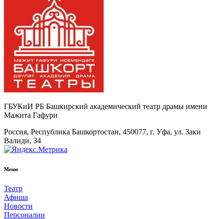
ГБУКиИ РБ Башкирский академический театр драмы имени
Мажита Гафури
Россия, Республика Башкортостан, 450077, г. Уфа, ул. Заки
Валиди, 34
Меню
Театр
Афиша
Новости
Персоналии