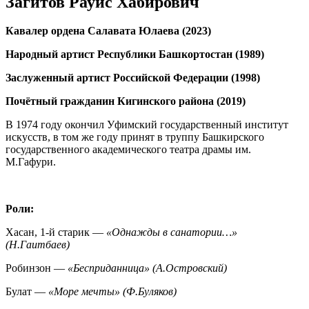
Загитов Рауис Хабирович
Кавалер ордена Салавата Юлаева (2023)
Народный артист Республики Башкортостан (1989)
Заслуженный артист Российской Федерации (1998)
Почётный гражданин Кигинского района (2019)
В 1974 году окончил Уфимский государственный институт
искусств, в том же году принят в труппу Башкирского
государственного академического театра драмы им.
М.Гафури.
Роли:
Хасан, 1-й старик —
«Однажды в санатории…»
(Н.Гаитбаев)
Робинзон —
«Бесприданница» (А.Островский)
Булат —
«Море мечты» (Ф.Буляков)