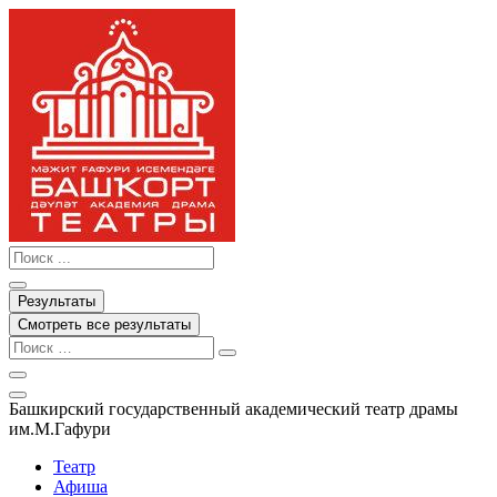
Перейти
к
содержимому
Search
...
Результаты
Смотреть все результаты
Башкирский государственный академический театр драмы
им.М.Гафури
Театр
Афиша