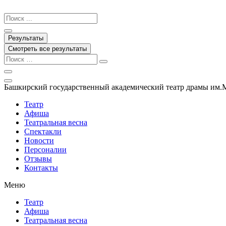
Перейти
к
Search
содержимому
...
Результаты
Смотреть все результаты
Башкирский государственный академический театр драмы им.
Театр
Афиша
Театральная весна
Спектакли
Новости
Персоналии
Отзывы
Контакты
Меню
Театр
Афиша
Театральная весна