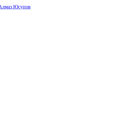
Алмаз Юсупов