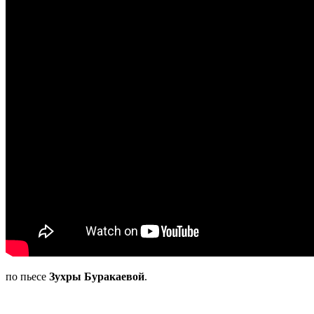
по пьесе
Зухры Буракаевой
.