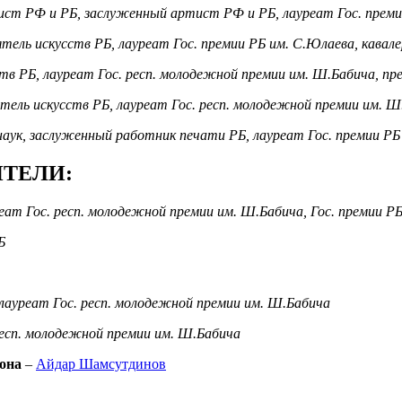
ст РФ и РБ, заслуженный артист РФ и РБ, лауреат Гос. преми
тель искусств РБ, лауреат Гос. премии РБ им. С.Юлаева, кавал
тв РБ, лауреат Гос. респ. молодежной премии им. Ш.Бабича, п
тель искусств РБ, лауреат Гос. респ. молодежной премии им. Ш
аук, заслуженный работник печати РБ, лауреат Гос. премии Р
ТЕЛИ:
еат Гос.
респ. молодежной премии им. Ш.Бабича,
Гос. премии Р
Б
л
ауреат Гос.
респ. молодежной премии им. Ш.Бабича
респ. молодежной премии им. Ш.Бабича
рона
–
Айдар Шамсутдинов