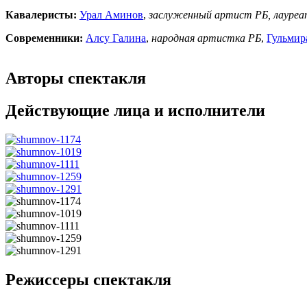
Кавалеристы:
Урал Аминов
,
заслуженный артист РБ, лауреат
Современники:
Алсу Галина
,
народная артистка РБ
,
Гульмир
Авторы спектакля
Действующие лица и исполнители
Режиссеры спектакля