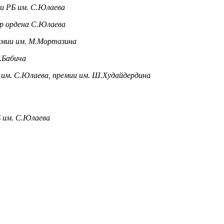
и РБ им. С.Юлаева
ер ордена С.Юлаева
ремии им. М.Мортазина
.Бабича
Б им. С.Юлаева, премии им. Ш.Худайдердина
Б им. С.Юлаева