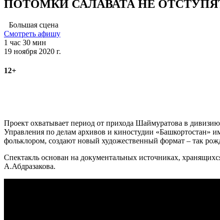
ПОТОМКИ САЛАВАТА НЕ ОТСТУПЯ
Большая сцена
Смотреть афишу
1 час 30 мин
19 ноября 2020 г.
12+
Проект охватывает период от прихода Шаймуратова в дивизию 
Управления по делам архивов и киностудии «Башкортостан» им
фольклором, создают новый художественный формат – так рож
Спектакль основан на документальных источниках, хранящихся
А.Абдразакова.