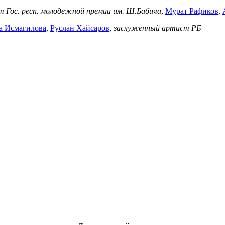
 Гос. респ.
молодежной премии им. Ш.Бабича
,
Мурат Рафиков
,
а Исмагилова
,
Руслан Хайсаров
,
заслуженный артист РБ