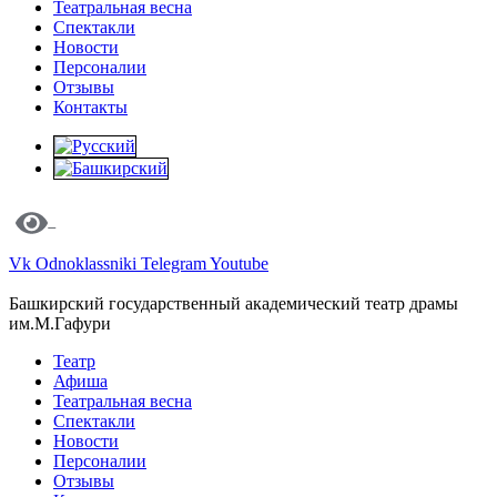
Театральная весна
Спектакли
Новости
Персоналии
Отзывы
Контакты
Vk
Odnoklassniki
Telegram
Youtube
Башкирский государственный академический театр драмы
им.М.Гафури
Театр
Афиша
Театральная весна
Спектакли
Новости
Персоналии
Отзывы