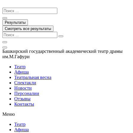
Перейти
к
Search
содержимому
...
Результаты
Смотреть все результаты
Башкирский государственный академический театр драмы
им.М.Гафури
Театр
Афиша
Театральная весна
Спектакли
Новости
Персоналии
Отзывы
Контакты
Меню
Театр
Афиша