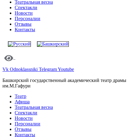
Театральная весна
Спектакли
Новости
Персоналии
Отзывы
Контакты
Vk
Odnoklassniki
Telegram
Youtube
Башкирский государственный академический театр драмы
им.М.Гафури
Театр
Афиша
Театральная весна
Спектакли
Новости
Персоналии
Отзывы
Контакты