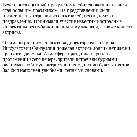
Вечер, посвященный прекрасному юбилею жизни актрисы,
стал большим праздником. На представлении были
представлены отрывки из спектаклей, песни, юмор и
поздравления. Принимали участие известные эстрадные
коллективы республики, певцы и музыканты, а также коллеги
актрисы.
От имени родного коллектива директор театра Иршат
Ишбулатович Файзуллин пожелал актрисе долгих лет жизни,
крепкого здоровья! Атмосфера праздника царила на
протяжении всего вечера, зрители встречали бурными
овациями любимую актрису и преподносили букеты цветов.
Зал был наполнен улыбками, теплыми словами.