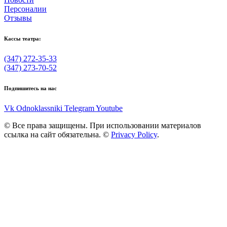
Персоналии
Отзывы
Кассы театра:
(347) 272-35-33
(347) 273-70-52
Подпишитесь на нас
Vk
Odnoklassniki
Telegram
Youtube
© Все права защищены. При использовании материалов
ссылка на сайт обязательна. ©
Privacy Policy
.