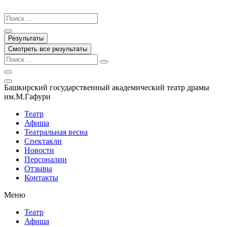
Перейти
к
Search
содержимому
...
Результаты
Смотреть все результаты
Башкирский государственный академический театр драмы
им.М.Гафури
Театр
Афиша
Театральная весна
Спектакли
Новости
Персоналии
Отзывы
Контакты
Меню
Театр
Афиша