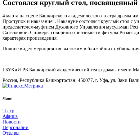
Состоялся круглый стол, посвященный
4 марта на сцене Башкирского академического театра драмы и
Проступок и наказание”. Накануне состоялся круглый стол с 
председателем-муфтием Духовного Управления мусульман Рес
Сатваловой. Спикеры говорили о значимости фигуры Ризаитдин
характерах произведения.
Полное видео мероприятия выложим в ближайших публикаци
ГБУКиИ РБ Башкирский академический театр драмы имени М
Россия, Республика Башкортостан, 450077, г. Уфа, ул. Заки Вал
Меню
Театр
Афиша
Новости
Персоналии
Отзывы