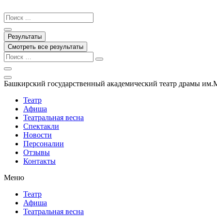
Перейти
к
Search
содержимому
...
Результаты
Смотреть все результаты
Башкирский государственный академический театр драмы им.
Театр
Афиша
Театральная весна
Спектакли
Новости
Персоналии
Отзывы
Контакты
Меню
Театр
Афиша
Театральная весна