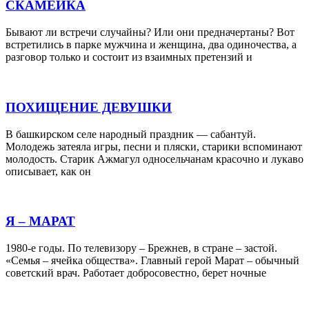
СКАМЕЙКА
Бывают ли встречи случайны? Или они предначертаны? Вот
встретились в парке мужчина и женщина, два одиночества, а
разговор только и состоит из взаимных претензий и
ПОХИЩЕНИЕ ДЕВУШКИ
В башкирском селе народный праздник — сабантуй.
Молодежь затеяла игры, песни и пляски, старики вспоминают
молодость. Старик Ажмагул односельчанам красочно и лукаво
описывает, как он
Я – МАРАТ
1980-е годы. По телевизору – Брежнев, в стране – застой.
«Семья – ячейка общества». Главный герой Марат – обычный
советский врач. Работает добросовестно, берет ночные