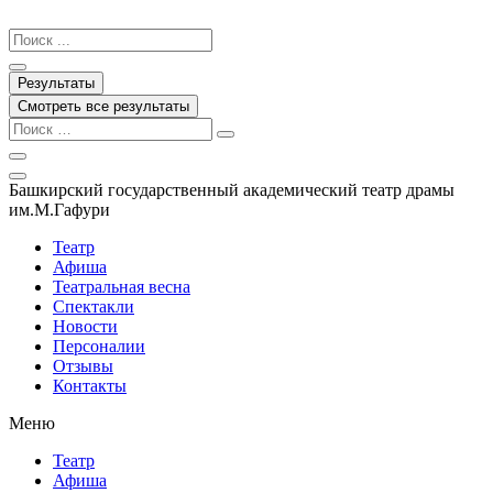
Перейти
к
Search
содержимому
...
Результаты
Смотреть все результаты
Башкирский государственный академический театр драмы
им.М.Гафури
Театр
Афиша
Театральная весна
Спектакли
Новости
Персоналии
Отзывы
Контакты
Меню
Театр
Афиша