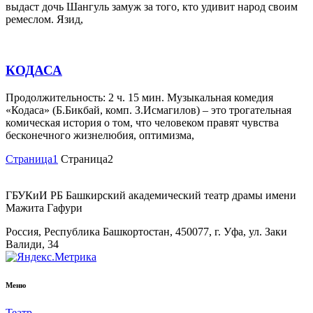
выдаст дочь Шангуль замуж за того, кто удивит народ своим
ремеслом. Язид,
КОДАСА
Продолжительность: 2 ч. 15 мин. Музыкальная комедия
«Кодаса» (Б.Бикбай, комп. З.Исмагилов) – это трогательная
комическая история о том, что человеком правят чувства
бесконечного жизнелюбия, оптимизма,
Страница
1
Страница
2
ГБУКиИ РБ Башкирский академический театр драмы имени
Мажита Гафури
Россия, Республика Башкортостан, 450077, г. Уфа, ул. Заки
Валиди, 34
Меню
Театр