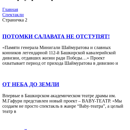
Главная
Спектакли
Страничка 2
ПОТОМКИ САЛАВАТА НЕ ОТСТУПЯТ!
«Памяти генерала Минигали Шаймуратова и славных
конников легендарной 112-й Башкирской кавалерийской
дивизии, отдавших жизни ради Победы…» Проект
охватывает период от прихода Шаймуратова в дивизию и
ОТ НЕБА ДО ЗЕМЛИ
Впервые в Башкирском академическом театре драмы им.
М.Гафури представлен новый проект – BABY-ТЕАТР. «Мы
создаем не просто спектакль в жанре “Baby-театра”, а целый
театр в