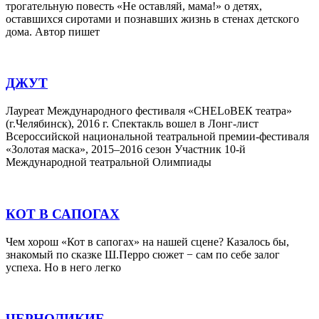
трогательную повесть «Не оставляй, мама!» о детях,
оставшихся сиротами и познавших жизнь в стенах детского
дома. Автор пишет
ДЖУТ
Лауреат Международного фестиваля «CHELоВЕК театра»
(г.Челябинск), 2016 г. Спектакль вошел в Лонг-лист
Всероссийской национальной театральной премии-фестиваля
«Золотая маска», 2015–2016 сезон Участник 10-й
Международной театральной Олимпиады
КОТ В САПОГАХ
Чем хорош «Кот в сапогах» на нашей сцене? Казалось бы,
знакомый по сказке Ш.Перро сюжет − сам по себе залог
успеха. Но в него легко
ЧЕРНОЛИКИЕ