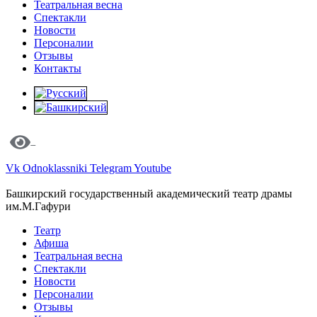
Театральная весна
Спектакли
Новости
Персоналии
Отзывы
Контакты
Vk
Odnoklassniki
Telegram
Youtube
Башкирский государственный академический театр драмы
им.М.Гафури
Театр
Афиша
Театральная весна
Спектакли
Новости
Персоналии
Отзывы