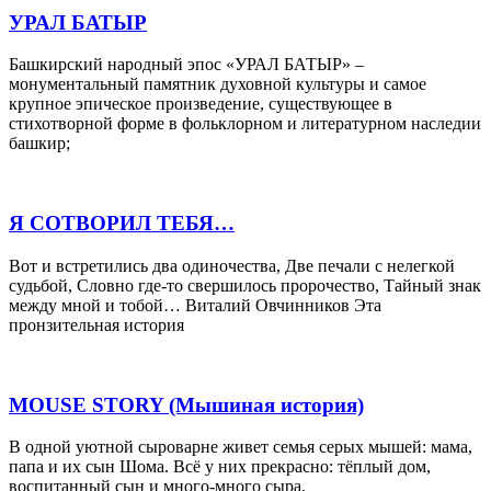
УРАЛ БАТЫР
Башкирский народный эпос «УРАЛ БАТЫР» –
монументальный памятник духовной культуры и самое
крупное эпическое произведение, существующее в
стихотворной форме в фольклорном и литературном наследии
башкир;
Я СОТВОРИЛ ТЕБЯ…
Вот и встретились два одиночества, Две печали с нелегкой
судьбой, Словно где-то свершилось пророчество, Тайный знак
между мной и тобой… Виталий Овчинников Эта
пронзительная история
MOUSE STORY (Мышиная история)
В одной уютной сыроварне живет семья серых мышей: мама,
папа и их сын Шома. Всё у них прекрасно: тёплый дом,
воспитанный сын и много-много сыра.