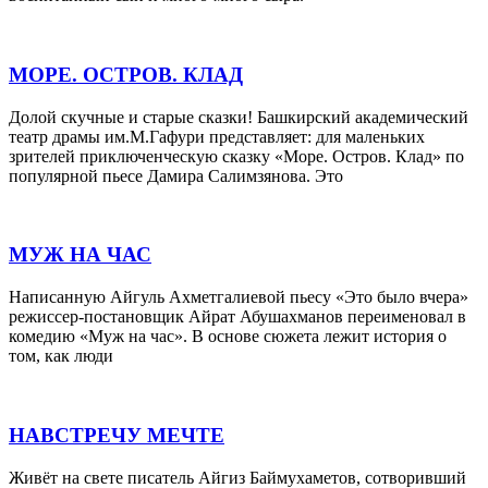
МОРЕ. ОСТРОВ. КЛАД
Долой скучные и старые сказки! Башкирский академический
театр драмы им.М.Гафури представляет: для маленьких
зрителей приключенческую сказку «Море. Остров. Клад» по
популярной пьесе Дамира Салимзянова. Это
МУЖ НА ЧАС
Написанную Айгуль Ахметгалиевой пьесу «Это было вчера»
режиссер-постановщик Айрат Абушахманов переименовал в
комедию «Муж на час». В основе сюжета лежит история о
том, как люди
НАВСТРЕЧУ МЕЧТЕ
Живёт на свете писатель Айгиз Баймухаметов, сотворивший