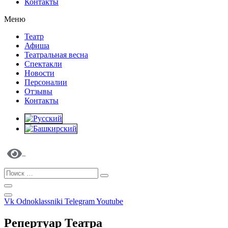
Контакты
Меню
Театр
Афиша
Театральная весна
Спектакли
Новости
Персоналии
Отзывы
Контакты
Vk
Odnoklassniki
Telegram
Youtube
Репертуар Театра