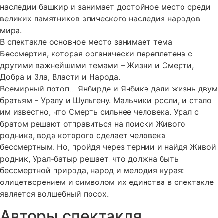
наследии башкир и занимает достойное место среди
великих памятников эпического наследия народов
мира.
В спектакле основное место занимает тема
Бессмертия, которая органически переплетена с
другими важнейшими темами – Жизни и Смерти,
Добра и Зла, Власти и Народа.
Всемирный потоп… Янбирде и Янбике дали жизнь двум
братьям – Уралу и Шульгену. Мальчики росли, и стало
им известно, что Смерть сильнее человека. Урал с
братом решают отправиться на поиски Живого
родника, вода которого сделает человека
бессмертным. Но, пройдя через тернии и найдя Живой
родник, Урал-батыр решает, что должна быть
бессмертной природа, народ и мелодия курая:
олицетворением и символом их единства в спектакле
является волшебный посох.
Авторы спектакля