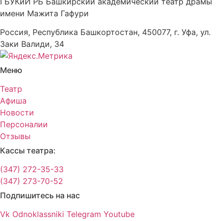
ГБУКиИ РБ Башкирский академический театр драмы
имени Мажита Гафури
Россия, Республика Башкортостан, 450077, г. Уфа, ул.
Заки Валиди, 34
Меню
Театр
Афиша
Новости
Персоналии
Отзывы
Кассы театра:
(347) 272-35-33
(347) 273-70-52
Подпишитесь на нас
Vk
Odnoklassniki
Telegram
Youtube