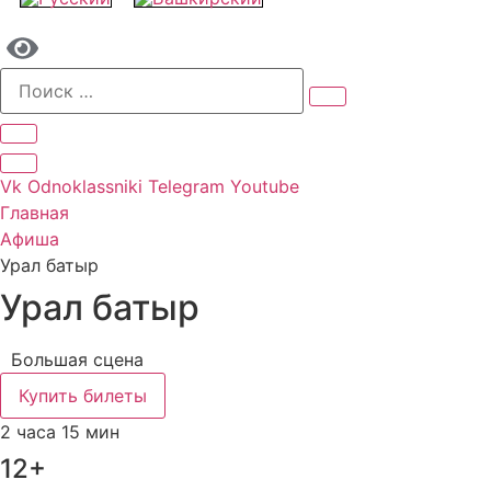
Vk
Odnoklassniki
Telegram
Youtube
Главная
Афиша
Урал батыр
Урал батыр
Большая сцена
Купить билеты
2 часа 15 мин
12+