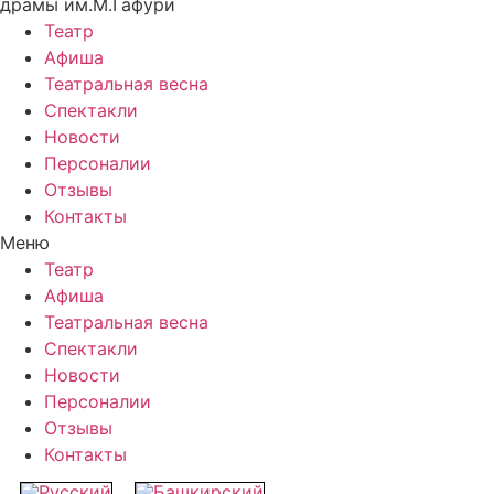
драмы им.М.Гафури
Театр
Афиша
Театральная весна
Спектакли
Новости
Персоналии
Отзывы
Контакты
Меню
Театр
Афиша
Театральная весна
Спектакли
Новости
Персоналии
Отзывы
Контакты