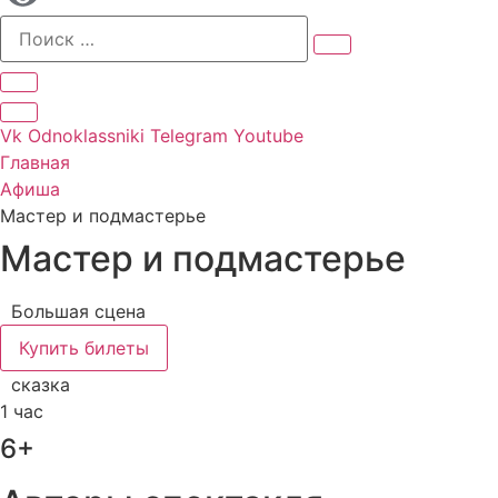
Vk
Odnoklassniki
Telegram
Youtube
Главная
Афиша
Мастер и подмастерье
Мастер и подмастерье
Большая сцена
Купить билеты
сказка
1 час
6+