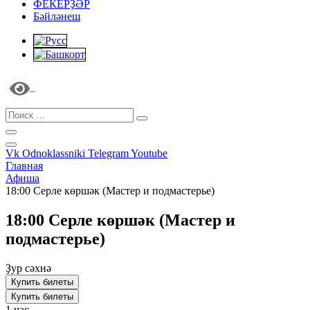
ФЕКЕРҘӘР
Бәйләнеш
Vk
Odnoklassniki
Telegram
Youtube
Главная
Афиша
18:00 Серле көршәк (Мастер и подмастерье)
18:00 Серле көршәк (Мастер и
подмастерье)
Ҙур сәхнә
Купить билеты
Купить билеты
1 час