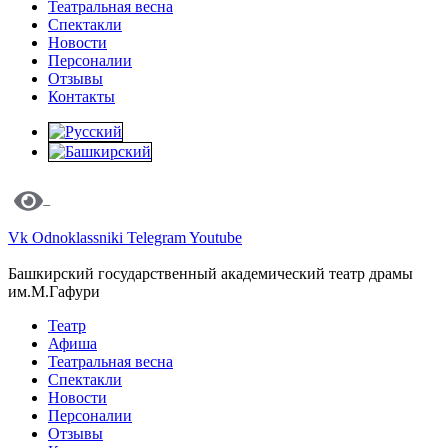
Театральная весна
Спектакли
Новости
Персоналии
Отзывы
Контакты
Vk
Odnoklassniki
Telegram
Youtube
Башкирский государственный академический театр драмы
им.М.Гафури
Театр
Афиша
Театральная весна
Спектакли
Новости
Персоналии
Отзывы