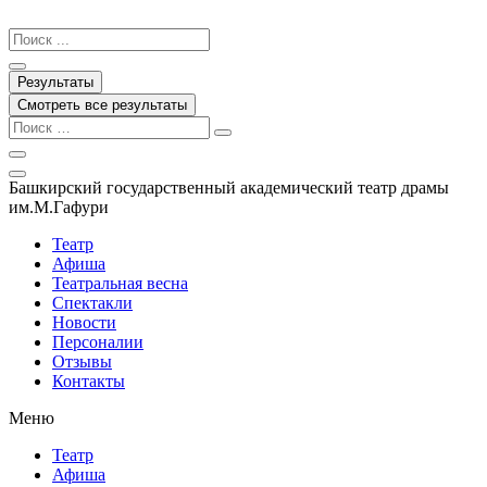
Перейти
к
Search
содержимому
...
Результаты
Смотреть все результаты
Башкирский государственный академический театр драмы
им.М.Гафури
Театр
Афиша
Театральная весна
Спектакли
Новости
Персоналии
Отзывы
Контакты
Меню
Театр
Афиша