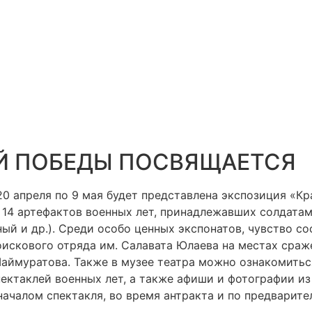
Й ПОБЕДЫ ПОСВЯЩАЕТСЯ
20 апреля по 9 мая будет представлена экспозиция «К
 14 артефактов военных лет, принадлежавших солдатам
ный и др.). Среди особо ценных экспонатов, чувство 
оискового отряда им. Салавата Юлаева на местах сраж
Шаймуратова. Также в музее театра можно ознакомитьс
ектаклей военных лет, а также афиши и фотографии из
чалом спектакля, во время антракта и по предваритель