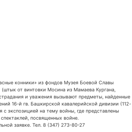
расные конники» из фондов Музея Боевой Славы
 (штык от винтовки Мосина из Мамаева Кургана,
сострадания и уважения вызывают предметы, найденные
ений 16-й гв. Башкирской кавалерийской дивизии (112-
я с экспозицией на тему войны, где представлены
 спектаклей, посвященных войне.
ной заявке. Тел. 8 (347) 273-80-27