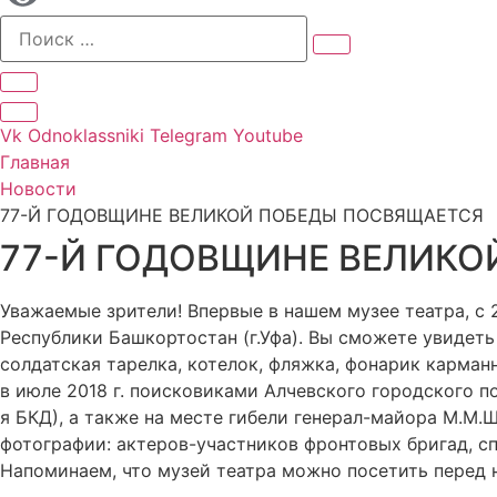
Vk
Odnoklassniki
Telegram
Youtube
Главная
Новости
77-Й ГОДОВЩИНЕ ВЕЛИКОЙ ПОБЕДЫ ПОСВЯЩАЕТСЯ
77-Й ГОДОВЩИНЕ ВЕЛИКО
Уважаемые зрители! Впервые в нашем музее театра, с 
Республики Башкортостан (г.Уфа). Вы сможете увидеть
солдатская тарелка, котелок, фляжка, фонарик карман
в июле 2018 г. поисковиками Алчевского городского п
я БКД), а также на месте гибели генерал-майора М.М.
фотографии: актеров-участников фронтовых бригад, сп
Напоминаем, что музей театра можно посетить перед на