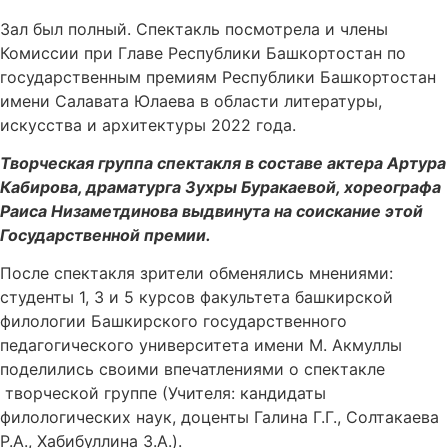
Зал был полный. Спектакль посмотрела и члены
Комиссии при Главе Республики Башкортостан по
государственным премиям Республики Башкортостан
имени Салавата Юлаева в области литературы,
искусства и архитектуры 2022 года.
Творческая группа спектакля в составе актера Артура
Кабирова, драматурга Зухры Буракаевой, хореографа
Раиса Низаметдинова выдвинута на соискание этой
Государственной премии.
После спектакля зрители обменялись мнениями:
студенты 1, 3 и 5 курсов факультета башкирской
филологии Башкирского государственного
педагогического университета имени М. Акмуллы
поделились своими впечатлениями о спектакле
творческой группе (Учителя: кандидаты
филологических наук, доценты Галина Г.Г., Солтакаева
Р.А., Хабибуллина З.А.).