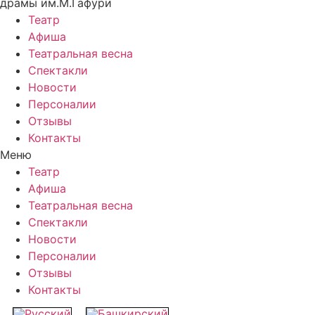
драмы им.М.Гафури
Театр
Афиша
Театральная весна
Спектакли
Новости
Персоналии
Отзывы
Контакты
Меню
Театр
Афиша
Театральная весна
Спектакли
Новости
Персоналии
Отзывы
Контакты