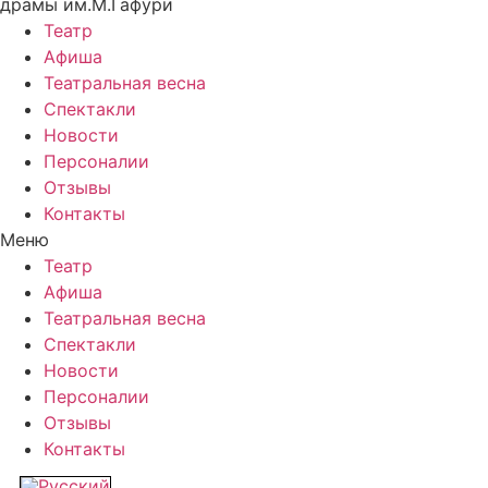
драмы им.М.Гафури
Театр
Афиша
Театральная весна
Спектакли
Новости
Персоналии
Отзывы
Контакты
Меню
Театр
Афиша
Театральная весна
Спектакли
Новости
Персоналии
Отзывы
Контакты