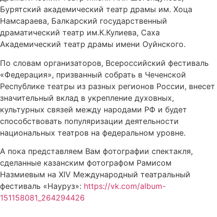
Бурятский академический театр драмы им. Хоца
Намсараева, Балкарский государственный
драматический театр им.К.Кулиева, Саха
Академический театр драмы имени Оуйнского.
По словам организаторов, Всероссийский фестиваль
«Федерация», призванный собрать в Чеченской
Республике театры из разных регионов России, внесет
значительный вклад в укрепление духовных,
культурных связей между народами РФ и будет
способствовать популяризации деятельности
национальных театров на федеральном уровне.
А пока представляем Вам фотографии спектакля,
сделанные казанским фотографом Рамисом
Назмиевым на XIV Международный театральный
фестиваль «Науруз»:
https://vk.com/album-
151158081_264294426