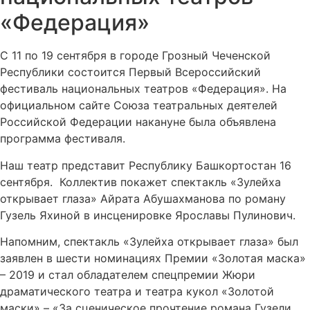
«Федерация»
С 11 по 19 сентября в городе Грозный Чеченской
Республики состоится Первый Всероссийский
фестиваль национальных театров «Федерация». На
официальном сайте Союза театральных деятелей
Российской Федерации накануне была объявлена
программа фестиваля.
Наш театр представит Республику Башкортостан 16
сентября. Коллектив покажет спектакль «Зулейха
открывает глаза» Айрата Абушахманова по роману
Гузель Яхиной в инсценировке Ярославы Пулинович.
Напомним, спектакль «Зулейха открывает глаза» был
заявлен в шести номинациях Премии «Золотая маска»
– 2019 и стал обладателем спецпремии Жюри
драматического театра и театра кукол «Золотой
маски» – «За сценическое прочтение романа Гузели