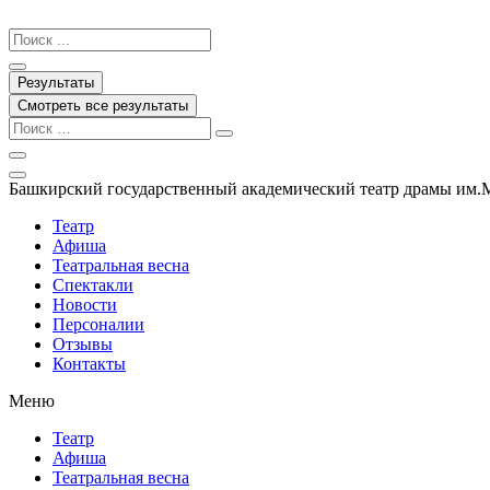
Перейти
к
Search
содержимому
...
Результаты
Смотреть все результаты
Башкирский государственный академический театр драмы им.
Театр
Афиша
Театральная весна
Спектакли
Новости
Персоналии
Отзывы
Контакты
Меню
Театр
Афиша
Театральная весна