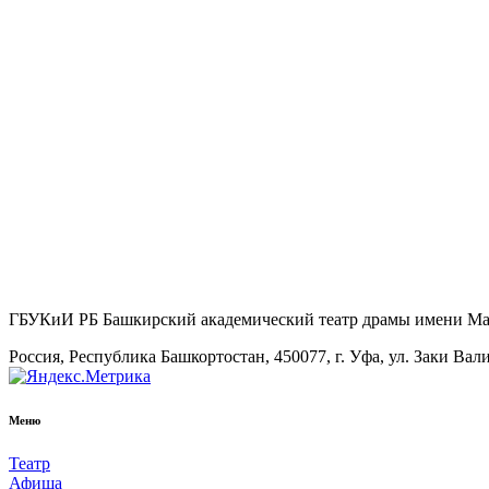
ГБУКиИ РБ Башкирский академический театр драмы имени М
Россия, Республика Башкортостан, 450077, г. Уфа, ул. Заки Вал
Меню
Театр
Афиша