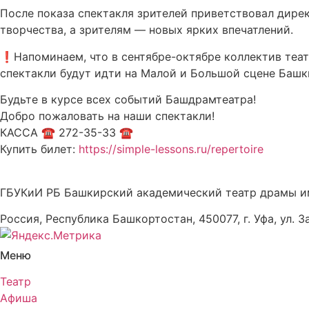
После показа спектакля зрителей приветствовал дирек
творчества, а зрителям — новых ярких впечатлений.
❗Напоминаем, что в сентябре-октябре коллектив театр
спектакли будут идти на Малой и Большой сцене Башки
Будьте в курсе всех событий Башдрамтеатра!
Добро пожаловать на наши спектакли!
КАССА ☎ 272-35-33 ☎
Купить билет:
https://simple-lessons.ru/repertoire
ГБУКиИ РБ Башкирский академический театр драмы и
Россия, Республика Башкортостан, 450077, г. Уфа, ул. З
Меню
Театр
Афиша