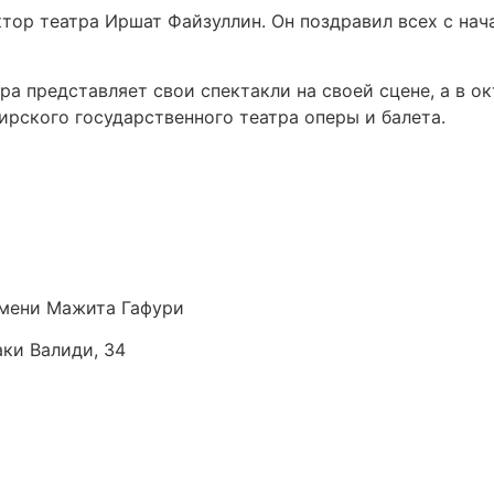
тор театра Иршат Файзуллин. Он поздравил всех с нач
а представляет свои спектакли на своей сцене, а в о
рского государственного театра оперы и балета.
мени Мажита Гафури
аки Валиди, 34