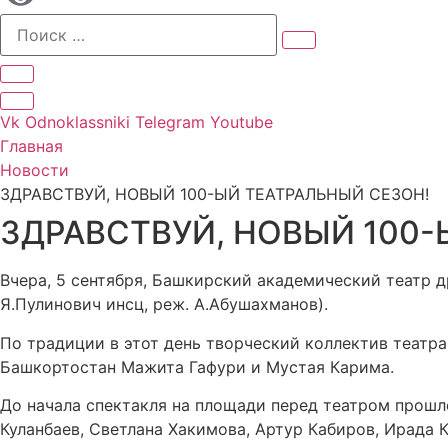
Vk
Odnoklassniki
Telegram
Youtube
Главная
Новости
ЗДРАВСТВУЙ, НОВЫЙ 100-ЫЙ ТЕАТРАЛЬНЫЙ СЕЗОН!
ЗДРАВСТВУЙ, НОВЫЙ 100-
Вчера, 5 сентября, Башкирский академический театр д
Я.Пулинович инсц, реж. А.Абушахманов).
По традиции в этот день творческий коллектив театр
Башкортостан Мажита Гафури и Мустая Карима.
До начала спектакля на площади перед театром прошл
Куланбаев, Светлана Хакимова, Артур Кабиров, Ирада 