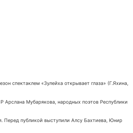
зон спектаклем «Зулейха открывает глаза» (Г.Яхина,
СР Арслана Мубарякова, народных поэтов Республики
я. Перед публикой выступили Алсу Бахтиева, Юнир