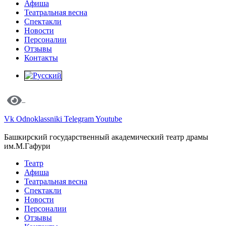
Афиша
Театральная весна
Спектакли
Новости
Персоналии
Отзывы
Контакты
Vk
Odnoklassniki
Telegram
Youtube
Башкирский государственный академический театр драмы
им.М.Гафури
Театр
Афиша
Театральная весна
Спектакли
Новости
Персоналии
Отзывы