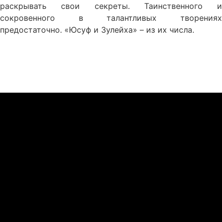
раскрывать свои секреты. Таинственного и
сокровенного в талантливых творениях
предостаточно. «Юсуф и Зулейха» – из их числа.