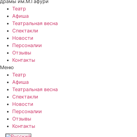
драмы им.М.Гафури
Театр
Афиша
Театральная весна
Спектакли
Новости
Персоналии
Отзывы
Контакты
Меню
Театр
Афиша
Театральная весна
Спектакли
Новости
Персоналии
Отзывы
Контакты