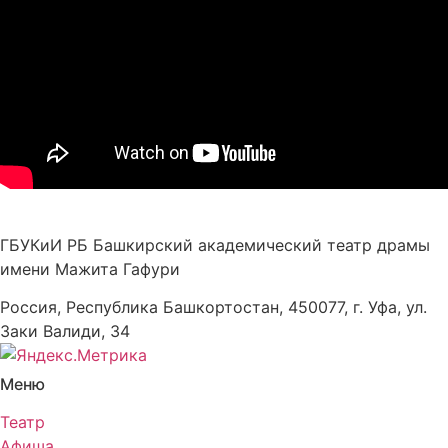
ГБУКиИ РБ Башкирский академический театр драмы
имени Мажита Гафури
Россия, Республика Башкортостан, 450077, г. Уфа, ул.
Заки Валиди, 34
Меню
Театр
Афиша