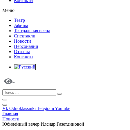
Контакты
Меню
Театр
Афиша
Театральная весна
Спектакли
Новости
Персоналии
Отзывы
Контакты
Vk
Odnoklassniki
Telegram
Youtube
Главная
Новости
Юбилейный вечер Илсияр Газетдиновой