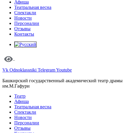
Афиша
Театральная весна
Спектакли
Новости
Персоналии
Отзывы
Контакты
Vk
Odnoklassniki
Telegram
Youtube
Башкирский государственный академический театр драмы
им.М.Гафури
Театр
Афиша
Театральная весна
Спектакли
Новости
Персоналии
Отзывы