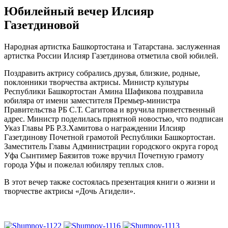
Юбилейный вечер Илсияр
Газетдиновой
Народная артистка Башкортостана и Татарстана. заслуженная
артистка России Илсияр Газетдинова отметила свой юбилей.
Поздравить актрису собрались друзья, близкие, родные,
поклонники творчества актрисы. Министр культуры
Республики Башкортостан Амина Шафикова поздравила
юбиляра от имени заместителя Премьер-министра
Правительства РБ С.Т. Сагитова и вручила приветственный
адрес. Министр поделилась приятной новостью, что подписан
Указ Главы РБ Р.З.Хамитова о награждении Илсияр
Газетдинову Почетной грамотой Республики Башкортостан.
Заместитель Главы Администрации городского округа город
Уфа Сынтимер Баязитов тоже вручил Почетную грамоту
города Уфы и пожелал юбиляру теплых слов.
В этот вечер также состоялась презентация книги о жизни и
творчестве актрисы «Дочь Агидели».