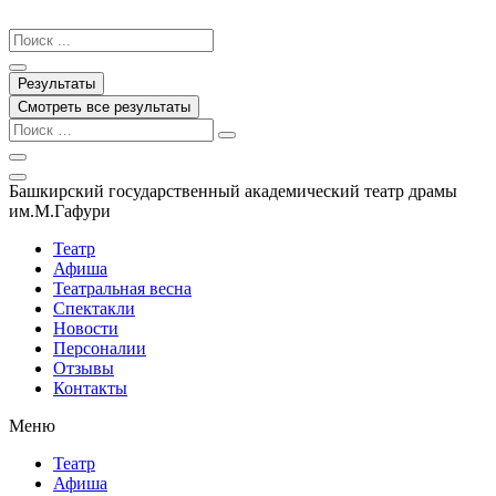
Перейти
к
Search
содержимому
...
Результаты
Смотреть все результаты
Башкирский государственный академический театр драмы
им.М.Гафури
Театр
Афиша
Театральная весна
Спектакли
Новости
Персоналии
Отзывы
Контакты
Меню
Театр
Афиша