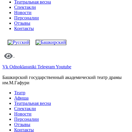
Театральная весна
Спектакли
Новости
Персоналии
Отзывы
Контакты
Vk
Odnoklassniki
Telegram
Youtube
Башкирский государственный академический театр драмы
им.М.Гафури
Театр
Афиша
Театральная весна
Спектакли
Новости
Персоналии
Отзывы
Контакты