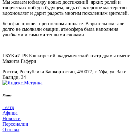
Мы желаем юбиляру новых достижений, ярких ролей и
творческих побед в будущем, ведь её актерское мастерство
вдохновляет и дарит радость многим поколениям зрителей.
Бенефис прошел при полном аншлаге. В зрительном зале
долго не смолкали овации, атмосфера была наполнена
улыбками и самыми теплыми словами.
ГБУКиИ РБ Башкирский академический театр драмы имени
Мажита Гафури
Россия, Республика Башкортостан, 450077, г. Уфа, ул. Заки
Валиди, 34
Меню
Театр
Афиша
Новости
Персоналии
Отзывы