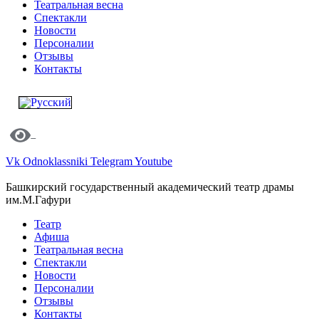
Театральная весна
Спектакли
Новости
Персоналии
Отзывы
Контакты
Vk
Odnoklassniki
Telegram
Youtube
Башкирский государственный академический театр драмы
им.М.Гафури
Театр
Афиша
Театральная весна
Спектакли
Новости
Персоналии
Отзывы
Контакты