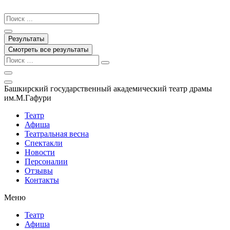
Перейти
к
Search
содержимому
...
Результаты
Смотреть все результаты
Башкирский государственный академический театр драмы
им.М.Гафури
Театр
Афиша
Театральная весна
Спектакли
Новости
Персоналии
Отзывы
Контакты
Меню
Театр
Афиша