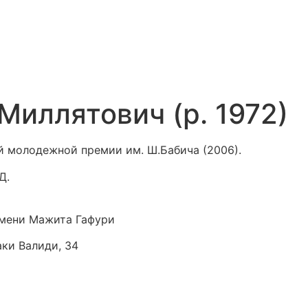
Миллятович (р. 1972)
й молодежной премии им. Ш.Бабича (2006).
Д.
мени Мажита Гафури
аки Валиди, 34