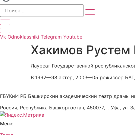
Vk
Odnoklassniki
Telegram
Youtube
Хакимов Рустем 
Лауреат Государственной республиканско
В 1992—98 актер, 2003—05 режиссер БАТ
ГБУКиИ РБ Башкирский академический театр драмы и
Россия, Республика Башкортостан, 450077, г. Уфа, ул. З
Меню