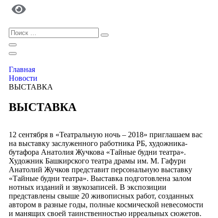
Главная
Новости
ВЫСТАВКА
ВЫСТАВКА
12 сентября в «Театральную ночь – 2018» приглашаем вас
на выставку заслуженного работника РБ, художника-
бутафора Анатолия Жучкова «Тайные будни театра».
Художник Башкирского театра драмы им. М. Гафури
Анатолий Жучков представит персональную выставку
«Тайные будни театра». Выставка подготовлена залом
нотных изданий и звукозаписей. В экспозиции
представлены свыше 20 живописных работ, созданных
автором в разные годы, полные космической невесомости
и манящих своей таинственностью ирреальных сюжетов.