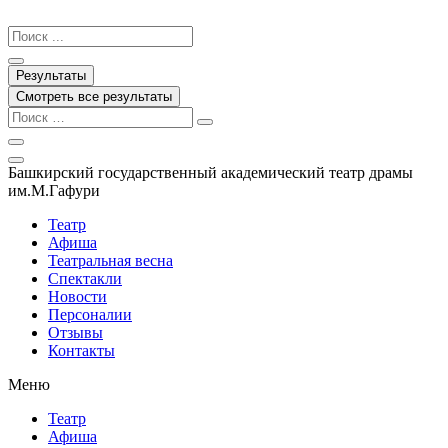
Перейти
к
Search
содержимому
...
Результаты
Смотреть все результаты
Башкирский государственный академический театр драмы
им.М.Гафури
Театр
Афиша
Театральная весна
Спектакли
Новости
Персоналии
Отзывы
Контакты
Меню
Театр
Афиша