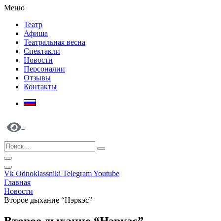
Меню
Театр
Афиша
Театральная весна
Спектакли
Новости
Персоналии
Отзывы
Контакты
Vk
Odnoklassniki
Telegram
Youtube
Главная
Новости
Второе дыхание “Нэркэс”
Второе дыхание “Нэркэс”