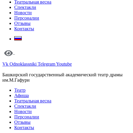
Театральная весна
Спектакли
Новости
Персоналии
Отзывы
Контакты
Vk
Odnoklassniki
Telegram
Youtube
Башкирский государственный академический театр драмы
им.М.Гафури
Театр
Афиша
Театральная весна
Спектакли
Новости
Персоналии
Отзывы
Контакты