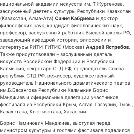
национальной академии искусств им. Т.Жургенова,
заслуженный деятель культуры Республики Казахстан
(Казахстан, Алма-Ата)
Сания Кабдиева
и доктор
философских наук, кандидат филологических наук,
профессор, заслуженный работник Высшей школы РФ,
заведующий кафедрой истории, философии и
литературы РИТИ-ГИТИС (Москва)
Андрей Ястребов
.
Также присутствовали – заслуженный деятель
искусств Российской Федерации и Республики
Калмыкия, секретарь СТД РФ, председатель Союза
республик СТД РФ, режиссер, художественный
руководитель Национального драматического театра
им.Б.Басангова Республики Калмыкия Борис
Манджиев и официальные делегации участников
фестиваля из Республики Крым, Алтая, Гагаузии, Тывы,
Казахстана, Кыргызстана, Хакассии.
Борис Наминович Манджиев, выступая перед
министром культуры и гостями фестиваля поделился