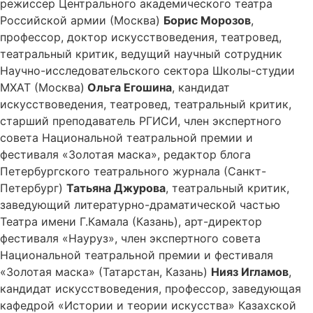
режиссер Центрального академического театра
Российской армии (Москва)
Борис Морозов
,
профессор, доктор искусствоведения, театровед,
театральный критик, ведущий научный сотрудник
Научно-исследовательского сектора Школы-студии
МХАТ (Москва)
Ольга Егошина
, кандидат
искусствоведения, театровед, театральный критик,
старший преподаватель РГИСИ, член экспертного
совета Национальной театральной премии и
фестиваля «Золотая маска», редактор блога
Петербургского театрального журнала (Санкт-
Петербург)
Татьяна Джурова
, театральный критик,
заведующий литературно-драматической частью
Театра имени Г.Камала (Казань), арт-директор
фестиваля «Науруз», член экспертного совета
Национальной театральной премии и фестиваля
«Золотая маска» (Татарстан, Казань)
Нияз Игламов
,
кандидат искусствоведения, профессор, заведующая
кафедрой «Истории и теории искусства» Казахской