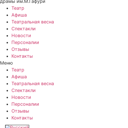
драмы им.М.Гафури
Театр
Афиша
Театральная весна
Спектакли
Новости
Персоналии
Отзывы
Контакты
Меню
Театр
Афиша
Театральная весна
Спектакли
Новости
Персоналии
Отзывы
Контакты