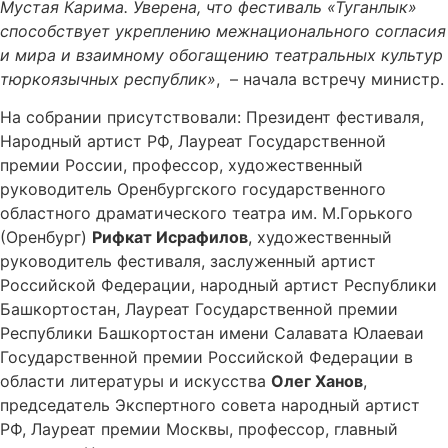
Мустая Карима. Уверена, что фестиваль «Туганлык»
способствует укреплению межнационального согласия
и мира и взаимному обогащению театральных культур
тюркоязычных республик»
, – начала встречу министр.
На собрании присутствовали: Президент фестиваля,
Народный артист РФ, Лауреат Государственной
премии России, профессор, художественный
руководитель Оренбургского государственного
областного драматического театра им. М.Горького
(Оренбург)
Рифкат Исрафилов
, художественный
руководитель фестиваля, заслуженный артист
Российской Федерации, народный артист Республики
Башкортостан, Лауреат Государственной премии
Республики Башкортостан имени Салавата Юлаеваи
Государственной премии Российской Федерации в
области литературы и искусства
Олег Ханов
,
председатель Экспертного совета народный артист
РФ, Лауреат премии Москвы, профессор, главный