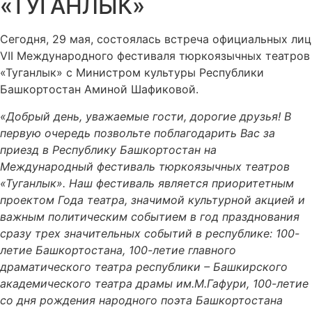
«ТУГАНЛЫК»
Сегодня, 29 мая, состоялась встреча официальных лиц
VII Международного фестиваля тюркоязычных театров
«Туганлык» с Министром культуры Республики
Башкортостан Аминой Шафиковой.
«Добрый день, уважаемые гости, дорогие друзья! В
первую очередь позвольте поблагодарить Вас за
приезд в Республику Башкортостан на
Международный фестиваль тюркоязычных театров
«Туганлык». Наш фестиваль является приоритетным
проектом Года театра, значимой культурной акцией и
важным политическим событием в год празднования
сразу трех значительных событий в республике: 100-
летие Башкортостана, 100-летие главного
драматического театра республики – Башкирского
академического театра драмы им.М.Гафури, 100-летие
со дня рождения народного поэта Башкортостана