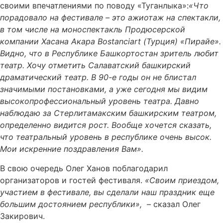
своими впечатлениями по поводу «Туганлыка»:
«Что
порадовало на фестивале – это ажиотаж на спектакли,
в том числе на моноспектакль Продюсерской
компании Хасана Акара Вostanciart (Турция) «Пирайе».
Видно, что в Республике Башкортостан зритель любит
театр. Хочу отметить Салаватский башкирский
драматический театр. В 90-е годы он не блистал
значимыми постановками, а уже сегодня мы видим
высокопрофессиональный уровень театра. Давно
наблюдаю за Стерлитамакским башкирским театром,
определенно видится рост. Вообще хочется сказать,
что театральный уровень в республике очень высок.
Мои искренние поздравления Вам».
В свою очередь Олег Ханов поблагодарил
организаторов и гостей фестиваля.
«Своим приездом,
участием в фестивале, вы сделали наш праздник еще
большим достоянием республики»,
– сказал Олег
Закирович.