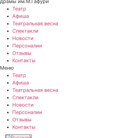
драмы им.М.Гафури
Театр
Афиша
Театральная весна
Спектакли
Новости
Персоналии
Отзывы
Контакты
Меню
Театр
Афиша
Театральная весна
Спектакли
Новости
Персоналии
Отзывы
Контакты