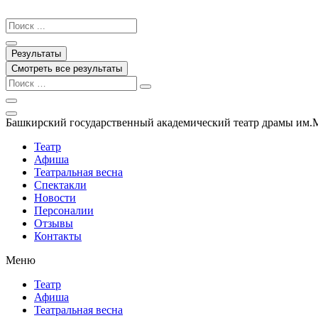
Перейти
к
Search
содержимому
...
Результаты
Смотреть все результаты
Башкирский государственный академический театр драмы им.
Театр
Афиша
Театральная весна
Спектакли
Новости
Персоналии
Отзывы
Контакты
Меню
Театр
Афиша
Театральная весна