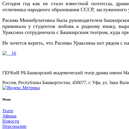
Сегодня год как не стало известной поэтессы, драма
отличника народного образования СССР, заслуженного 
Расима Минибулатовна была руководителем башкирско
прививала у студентов любовь к родному языку, выр
Ураксина сотрудничала с Башкирским театром, куда пр
Не хочется верить, что Расимы Ураксины нет рядом с н
ГБУКиИ РБ Башкирский академический театр драмы имени М
Россия, Республика Башкортостан, 450077, г. Уфа, ул. Заки Вал
Меню
Театр
Афиша
Новости
Персоналии