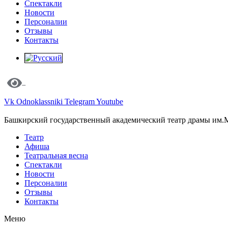
Спектакли
Новости
Персоналии
Отзывы
Контакты
Vk
Odnoklassniki
Telegram
Youtube
Башкирский государственный академический театр драмы им.
Театр
Афиша
Театральная весна
Спектакли
Новости
Персоналии
Отзывы
Контакты
Меню