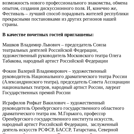
возможность нового профессионального знакомства, обмена
опытом, создания дискуссионного поля. И, конечно же,
Фестиваль – лучший способ порадовать жителей республики
прекрасными постановками из других регионов нашей
страны.
В качестве почетных гостей приглашены:
Машков Владимир Львович – председатель Союза
театральных деятелей Российской Федерации,
художественный руководитель Московского театра Олега
Табакова, народный артист Российской Федерации
Фокин Валерий Владимирович – художественный
руководитель Национального драматического театра России
(Александринского театра), председатель Совета Ассоциации
национальных театров, народный артист России, лауреат
Государственных премий России
Исрафилов Рифкат Вакилович – художественный
руководитель Оренбургского государственного областного
драматического театра им. М.Горького, профессор
Оренбургского государственного института искусств,
народный артист Российской Федерации, заслуженный
деятель искусств РСФСР, БАССР, Татарстана, Северной