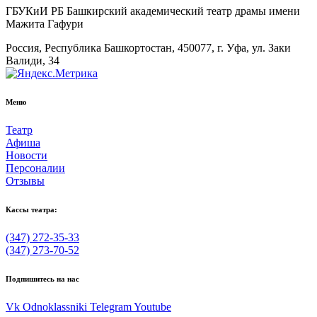
ГБУКиИ РБ Башкирский академический театр драмы имени
Мажита Гафури
Россия, Республика Башкортостан, 450077, г. Уфа, ул. Заки
Валиди, 34
Меню
Театр
Афиша
Новости
Персоналии
Отзывы
Кассы театра:
(347) 272-35-33
(347) 273-70-52
Подпишитесь на нас
Vk
Odnoklassniki
Telegram
Youtube