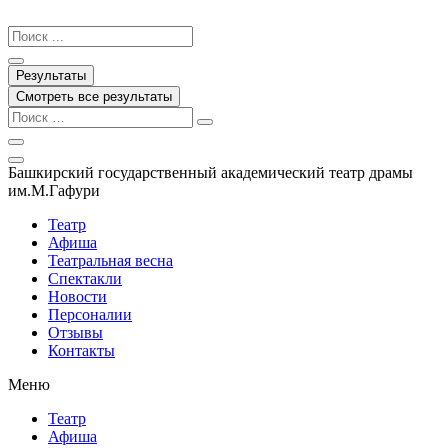
Перейти
к
Search
содержимому
...
Результаты
Смотреть все результаты
Башкирский государственный академический театр драмы
им.М.Гафури
Театр
Афиша
Театральная весна
Спектакли
Новости
Персоналии
Отзывы
Контакты
Меню
Театр
Афиша