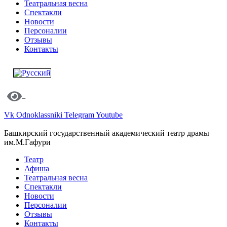
Театральная весна
Спектакли
Новости
Персоналии
Отзывы
Контакты
Vk
Odnoklassniki
Telegram
Youtube
Башкирский государственный академический театр драмы
им.М.Гафури
Театр
Афиша
Театральная весна
Спектакли
Новости
Персоналии
Отзывы
Контакты