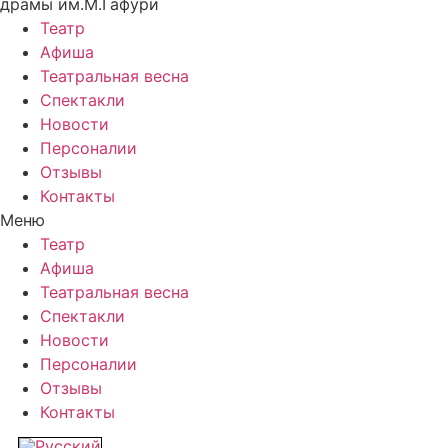
драмы им.М.Гафури
Театр
Афиша
Театральная весна
Спектакли
Новости
Персоналии
Отзывы
Контакты
Меню
Театр
Афиша
Театральная весна
Спектакли
Новости
Персоналии
Отзывы
Контакты