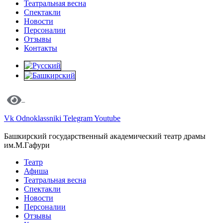
Театральная весна
Спектакли
Новости
Персоналии
Отзывы
Контакты
Vk
Odnoklassniki
Telegram
Youtube
Башкирский государственный академический театр драмы
им.М.Гафури
Театр
Афиша
Театральная весна
Спектакли
Новости
Персоналии
Отзывы