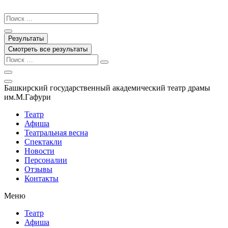
Перейти
к
Search
содержимому
...
Результаты
Смотреть все результаты
Башкирский государственный академический театр драмы
им.М.Гафури
Театр
Афиша
Театральная весна
Спектакли
Новости
Персоналии
Отзывы
Контакты
Меню
Театр
Афиша