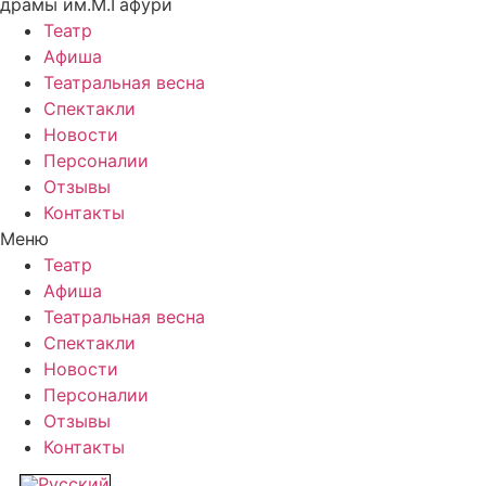
драмы им.М.Гафури
Театр
Афиша
Театральная весна
Спектакли
Новости
Персоналии
Отзывы
Контакты
Меню
Театр
Афиша
Театральная весна
Спектакли
Новости
Персоналии
Отзывы
Контакты