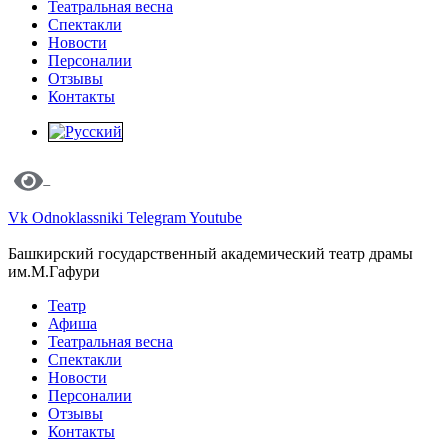
Театральная весна
Спектакли
Новости
Персоналии
Отзывы
Контакты
Vk
Odnoklassniki
Telegram
Youtube
Башкирский государственный академический театр драмы
им.М.Гафури
Театр
Афиша
Театральная весна
Спектакли
Новости
Персоналии
Отзывы
Контакты