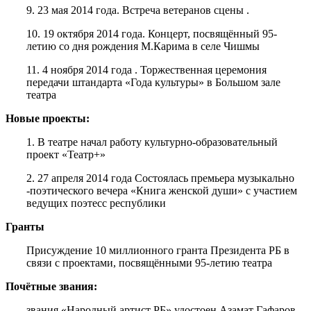
9. 23 мая 2014 года. Встреча ветеранов сцены .
10. 19 октября 2014 года. Концерт, посвящённый 95-
летию со дня рождения М.Карима в селе Чишмы
11. 4 ноября 2014 года . Торжественная церемония
передачи штандарта «Года культуры» в Большом зале
театра
Новые проекты:
1. В театре начал работу культурно-образовательный
проект «Театр+»
2. 27 апреля 2014 года Состоялась премьера музыкально
-поэтического вечера «Книга женской души» с участием
ведущих поэтесс республики
Гранты
Присуждение 10 миллионного гранта Президента РБ в
связи с проектами, посвящёнными 95-летию театра
Почётные звания:
звания «Народный артист РБ» удостоен Азамат Гафаров