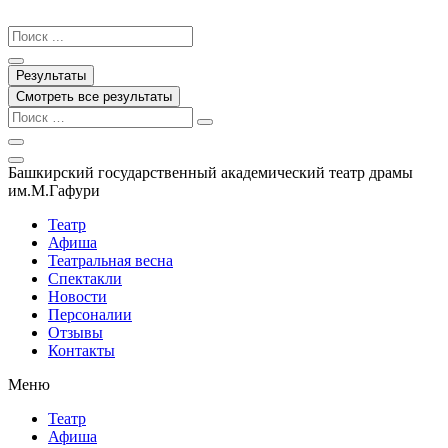
Перейти
к
Search
содержимому
...
Результаты
Смотреть все результаты
Башкирский государственный академический театр драмы
им.М.Гафури
Театр
Афиша
Театральная весна
Спектакли
Новости
Персоналии
Отзывы
Контакты
Меню
Театр
Афиша