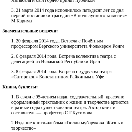
Хатыбала и был горячо принят публикой
3. 21 марта 2014 года исполнилось пятьдесят лет со дня
первой постановки трагедии «В ночь лунного затмения»
М.Карима
Знаменательные встречи:
1. 20 февраля 2014 года. Встреча с Почётным
профессором Бергского университета Фолькером Ронге
2. 6 февраля 2014 года. Встреча коллектива театра с
делегацией из Исламской Республики Иран
3. 8 февраля 2014 года. Встреча с худруком театра
«Сатирикон» Константином Райкиным в Уфе
Книги, буклеты:
1. В связи с 95-летием издан содержательный, красочно
оформленный трёхтомник о жизни и творчестве артистов
в разные годы существования театра. Автор книг и
составитель — профессор С.Г.Кусимова
2.Издание книги-альбома «Гюлли мубарякова. Жизнь и
творчество»