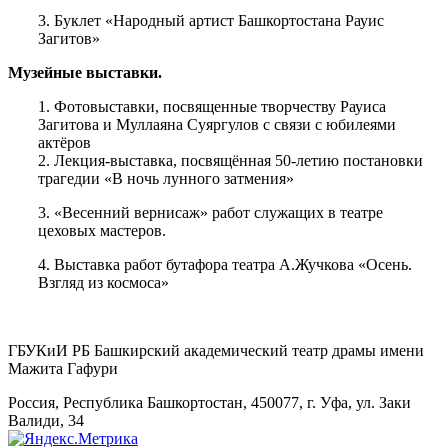
3. Буклет «Народный артист Башкортостана Рауис
Загитов»
Музейные выставки.
1. Фотовыставки, посвященные творчеству Рауиса
Загитова и Муллаяна Суяргулов с связи с юбилеями
актёров
2. Лекция-выставка, посвящённая 50-летию постановки
трагедии «В ночь лунного затмения»
3. «Весенний вернисаж» работ служащих в театре
цеховых мастеров.
4. Выставка работ бутафора театра А.Жучкова «Осень.
Взгляд из космоса»
ГБУКиИ РБ Башкирский академический театр драмы имени
Мажита Гафури
Россия, Республика Башкортостан, 450077, г. Уфа, ул. Заки
Валиди, 34