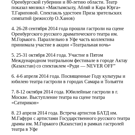
Оренбургской губернии и 80-летию области. Театр
показал мюзикл «Мактымсылу, Абляй и Кара Юрга»
Т.Гариповой. Спектакль удостоен Приза зрительских
симпатий (режиссёр О.Ханов)
4. 26-28 сентября 2014 года прошли гастроли на сцене
Оренбургского русского драматического театра им.
М.Горького. Параллельно в Уфе часть коллектива
принимала участие в акции «Театральная ночь»
5. 25-31 октября 2014 года. Участие в Пятом
Международном театральном фестивале в городе Актау
(Казахстан) со спектаклем «Руди — NEVER OFF”
6. 4-6 апреля 2014 года. Посвященные Году культуры и
юбилею театра гастроли в городах Самара и Тольятти
7. 8-12 октября 2014 года. Юбилейные гастроли в г.
Москве. Выступление театра на сцене театра
«Сатирикон»
8. 23 апреля 2014 года. Встреча артистов БАТД им.
М.Гафури с артистами Государственного русского театра
драмы им. М.Горького (Казахстан) в рамках гастролей
театра в Уфе