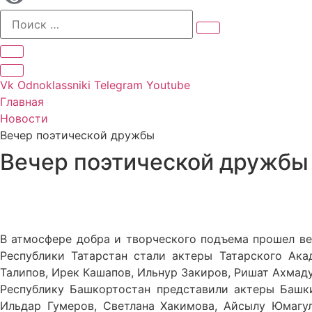
Vk
Odnoklassniki
Telegram
Youtube
Главная
Новости
Вечер поэтической дружбы
Вечер поэтической дружбы
В атмосфере добра и творческого подъема прошел ве
Республики Татарстан стали актеры Татарского Ака
Талипов, Ирек Кашапов, Ильнур Закиров, Ришат Ахмад
Республику Башкортостан представили актеры Башки
Ильдар Гумеров, Светлана Хакимова, Айсылу Юмагу