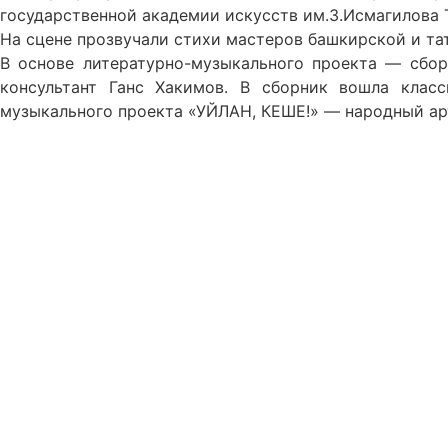
государственной академии искусств им.З.Исмагилова 
На сцене прозвучали стихи мастеров башкирской и та
В основе литературно-музыкального проекта — сбор
консультант Ганс Хакимов. В сборник вошла класс
музыкального проекта «УЙЛАН, КЕШЕ!» — народный ар