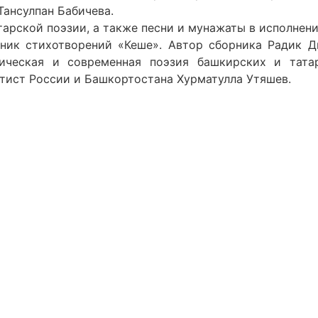
Тансулпан Бабичева.
тарской поэзии, а также песни и мунажаты в исполнен
ник стихотворений «Кеше». Автор сборника Радик Д
ическая и современная поэзия башкирских и татар
тист России и Башкортостана Хурматулла Утяшев.