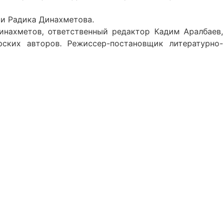
ии Радика Динахметова.
инахметов, ответственный редактор Кадим Аралбаев,
ских авторов. Режиссер-постановщик литературно-