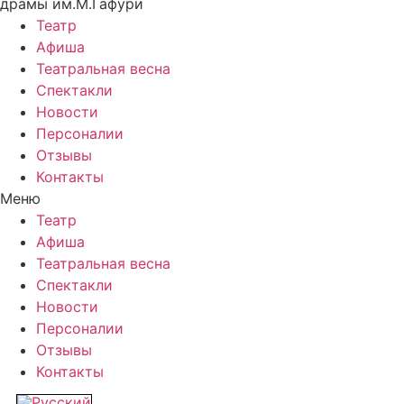
драмы им.М.Гафури
Театр
Афиша
Театральная весна
Спектакли
Новости
Персоналии
Отзывы
Контакты
Меню
Театр
Афиша
Театральная весна
Спектакли
Новости
Персоналии
Отзывы
Контакты