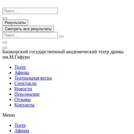
Перейти
к
Search
содержимому
...
Результаты
Смотреть все результаты
Башкирский государственный академический театр драмы
им.М.Гафури
Театр
Афиша
Театральная весна
Спектакли
Новости
Персоналии
Отзывы
Контакты
Меню
Театр
Афиша