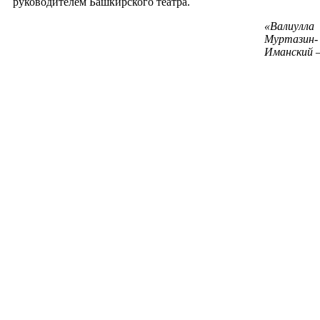
руководителем Башкирского театра.
«
Валиулла
Муртазин-
Иманский 