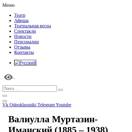
Меню
Театр
Афиша
Театральная весна
Спектакли
Новости
Персоналии
Отзывы
Контакты
Vk
Odnoklassniki
Telegram
Youtube
Валиулла Муртазин-
Иманский (1885 – 1938)