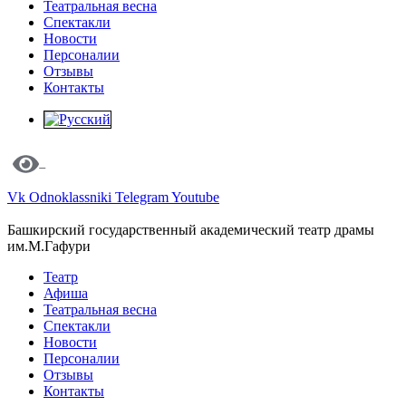
Театральная весна
Спектакли
Новости
Персоналии
Отзывы
Контакты
Vk
Odnoklassniki
Telegram
Youtube
Башкирский государственный академический театр драмы
им.М.Гафури
Театр
Афиша
Театральная весна
Спектакли
Новости
Персоналии
Отзывы
Контакты