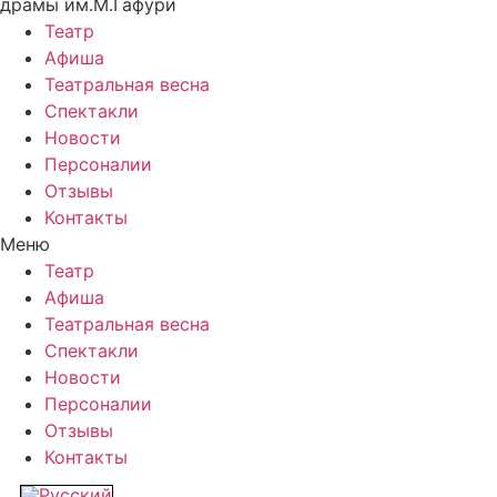
драмы им.М.Гафури
Театр
Афиша
Театральная весна
Спектакли
Новости
Персоналии
Отзывы
Контакты
Меню
Театр
Афиша
Театральная весна
Спектакли
Новости
Персоналии
Отзывы
Контакты