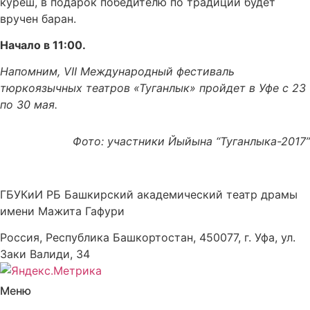
куреш, в подарок победителю по традиции будет
вручен баран.
Начало в 11:00.
Напомним, VII Международный фестиваль
тюркоязычных театров «Туганлык» пройдет в Уфе с 23
по 30 мая.
Фото: участники Йыйына “Туганлыка-2017”
ГБУКиИ РБ Башкирский академический театр драмы
имени Мажита Гафури
Россия, Республика Башкортостан, 450077, г. Уфа, ул.
Заки Валиди, 34
Меню