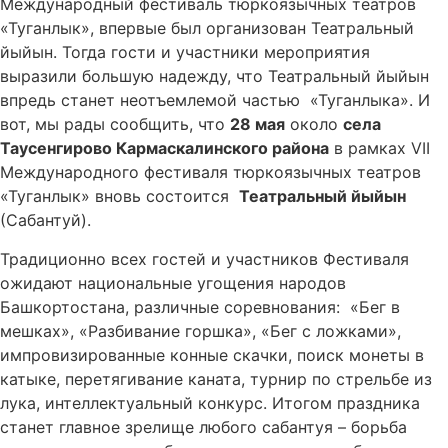
Международный фестиваль тюркоязычных театров
«Туганлык», впервые был организован Театральный
йыйын. Тогда гости и участники мероприятия
выразили большую надежду, что Театральный йыйын
впредь станет неотъемлемой частью «Туганлыка». И
вот, мы рады сообщить, что
28 мая
около
села
Таусенгирово Кармаскалинского района
в рамках VII
Международного фестиваля тюркоязычных театров
«Туганлык» вновь состоится
Театральный йыйын
(Сабантуй).
Традиционно всех гостей и участников Фестиваля
ожидают национальные угощения народов
Башкортостана, различные соревнования: «Бег в
мешках», «Разбивание горшка», «Бег с ложками»,
импровизированные конные скачки, поиск монеты в
катыке, перетягивание каната, турнир по стрельбе из
лука, интеллектуальный конкурс. Итогом праздника
станет главное зрелище любого сабантуя – борьба