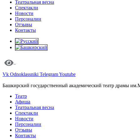
Театральная весна
Спектакли
Новости
Персоналии
Отзывы
Контакты
Vk
Odnoklassniki
Telegram
Youtube
Башкирский государственный академический театр драмы им.
Театр
Афиша
Театральная весна
Спектакли
Новости
Персоналии
Отзывы
Контакты