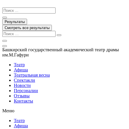
Перейти
к
Search
содержимому
...
Результаты
Смотреть все результаты
Башкирский государственный академический театр драмы
им.М.Гафури
Театр
Афиша
Театральная весна
Спектакли
Новости
Персоналии
Отзывы
Контакты
Меню
Театр
Афиша