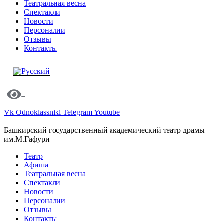
Театральная весна
Спектакли
Новости
Персоналии
Отзывы
Контакты
Vk
Odnoklassniki
Telegram
Youtube
Башкирский государственный академический театр драмы
им.М.Гафури
Театр
Афиша
Театральная весна
Спектакли
Новости
Персоналии
Отзывы
Контакты