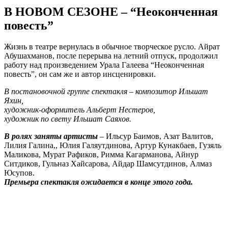
В НОВОМ СЕЗОНЕ – “Неоконченная
повесть”
Жизнь в театре вернулась в обычное творческое русло. Айрат
Абушахманов, после перерыва на летний отпуск, продолжил
работу над произведением Урала Галеева “Неоконченная
повесть”, он сам же и автор инсценировки.
В постановочной группе спектакля – композитор Ильшат
Яхин,
художник-оформитель Альберт Нестеров,
художник по свету Ильшат Саяхов.
В ролях заняты артисты
– Ильсур Баимов, Азат Валитов,
Лилия Галина,, Юлия Галяутдинова, Артур Кунакбаев, Гузяль
Маликова, Мурат Рафиков, Римма Кагарманова, Айнур
Ситдиков, Гульназ Хайсарова, Айдар Шамсутдинов, Алмаз
Юсупов.
Премьера спектакля ожидается в конце этого года.