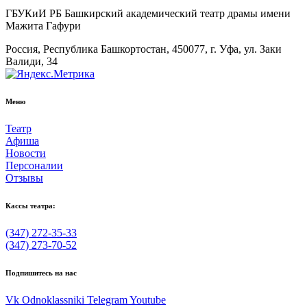
ГБУКиИ РБ Башкирский академический театр драмы имени
Мажита Гафури
Россия, Республика Башкортостан, 450077, г. Уфа, ул. Заки
Валиди, 34
Меню
Театр
Афиша
Новости
Персоналии
Отзывы
Кассы театра:
(347) 272-35-33
(347) 273-70-52
Подпишитесь на нас
Vk
Odnoklassniki
Telegram
Youtube