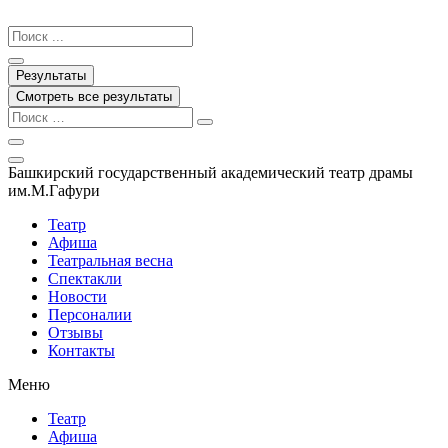
Перейти
к
Search
содержимому
...
Результаты
Смотреть все результаты
Башкирский государственный академический театр драмы
им.М.Гафури
Театр
Афиша
Театральная весна
Спектакли
Новости
Персоналии
Отзывы
Контакты
Меню
Театр
Афиша