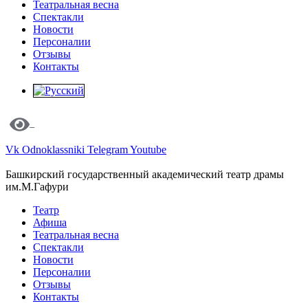
Театральная весна
Спектакли
Новости
Персоналии
Отзывы
Контакты
Vk
Odnoklassniki
Telegram
Youtube
Башкирский государственный академический театр драмы
им.М.Гафури
Театр
Афиша
Театральная весна
Спектакли
Новости
Персоналии
Отзывы
Контакты