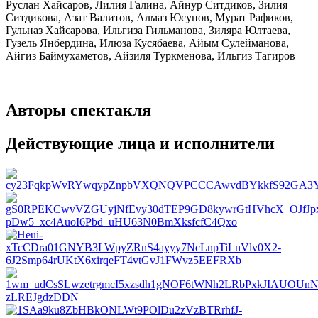
Руслан Хайсаров, Лилия Галина, Айнур Ситдиков, Зилия
Ситдикова, Азат Валитов, Алмаз Юсупов, Мурат Рафиков,
Гульназ Хайсарова, Ильгиза Гильманова, Зиляра Юлтаева,
Гузель Янбердина, Илюза Кусябаева, Айым Сулейманова,
Айгиз Баймухаметов, Айзиля Туркменова, Ильгиз Тагиров
Авторы спектакля
Действующие лица и исполнители