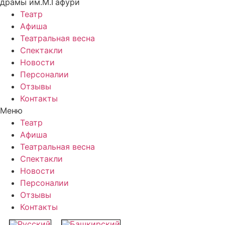
драмы им.М.Гафури
Театр
Афиша
Театральная весна
Спектакли
Новости
Персоналии
Отзывы
Контакты
Меню
Театр
Афиша
Театральная весна
Спектакли
Новости
Персоналии
Отзывы
Контакты