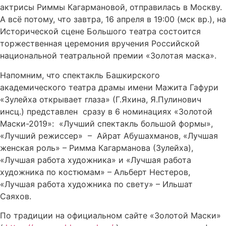
актрисы Риммы Кагармановой, отправилась в Москву.
А всё потому, что завтра, 16 апреля в 19:00 (мск вр.), на
Исторической сцене Большого театра состоится
торжественная церемония вручения Российской
национальной театральной премии «Золотая маска».
Напомним, что спектакль Башкирского
академического театра драмы имени Мажита Гафури
«Зулейха открывает глаза» (Г.Яхина, Я.Пулинович
инсц.) представлен сразу в 6 номинациях «Золотой
Маски-2019»: «Лучший спектакль большой формы»,
«Лучший режиссер» – Айрат Абушахманов, «Лучшая
женская роль» – Римма Кагарманова (Зулейха),
«Лучшая работа художника» и «Лучшая работа
художника по костюмам» – Альберт Нестеров,
«Лучшая работа художника по свету» – Ильшат
Саяхов.
По традиции на официальном сайте «Золотой Маски»