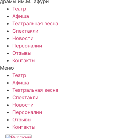
драмы им.М.Гафури
Театр
Афиша
Театральная весна
Спектакли
Новости
Персоналии
Отзывы
Контакты
Меню
Театр
Афиша
Театральная весна
Спектакли
Новости
Персоналии
Отзывы
Контакты