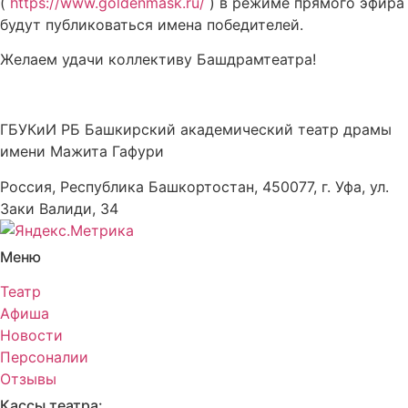
(
https://www.goldenmask.ru/
) в режиме прямого эфира
будут публиковаться имена победителей.
Желаем удачи коллективу Башдрамтеатра!
ГБУКиИ РБ Башкирский академический театр драмы
имени Мажита Гафури
Россия, Республика Башкортостан, 450077, г. Уфа, ул.
Заки Валиди, 34
Меню
Театр
Афиша
Новости
Персоналии
Отзывы
Кассы театра: