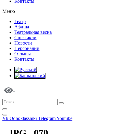
Контакты
Меню
Театр
Афиша
Театральная весна
Спектакли
Новости
Персоналии
Отзывы
Контакты
Vk
Odnoklassniki
Telegram
Youtube
JPG_ 070