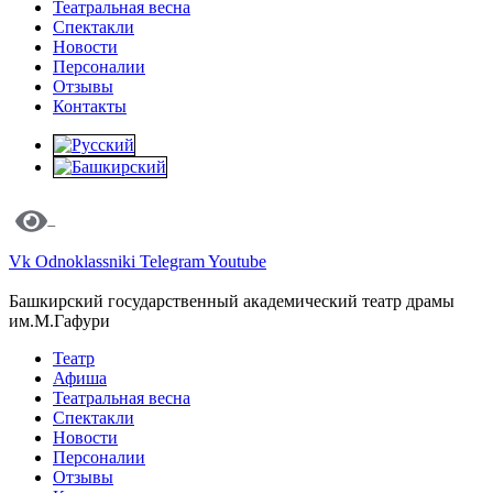
Театральная весна
Спектакли
Новости
Персоналии
Отзывы
Контакты
Vk
Odnoklassniki
Telegram
Youtube
Башкирский государственный академический театр драмы
им.М.Гафури
Театр
Афиша
Театральная весна
Спектакли
Новости
Персоналии
Отзывы