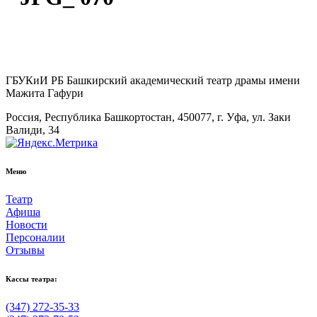
ГБУКиИ РБ Башкирский академический театр драмы имени
Мажита Гафури
Россия, Республика Башкортостан, 450077, г. Уфа, ул. Заки
Валиди, 34
Меню
Театр
Афиша
Новости
Персоналии
Отзывы
Кассы театра:
(347) 272-35-33