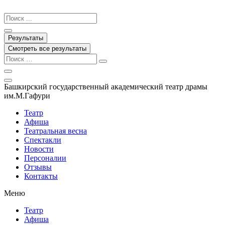
Перейти
к
Search
содержимому
...
Результаты
Смотреть все результаты
Башкирский государственный академический театр драмы
им.М.Гафури
Театр
Афиша
Театральная весна
Спектакли
Новости
Персоналии
Отзывы
Контакты
Меню
Театр
Афиша