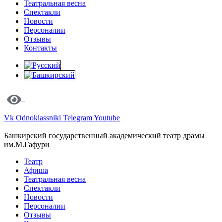
Театральная весна
Спектакли
Новости
Персоналии
Отзывы
Контакты
Vk
Odnoklassniki
Telegram
Youtube
Башкирский государственный академический театр драмы
им.М.Гафури
Театр
Афиша
Театральная весна
Спектакли
Новости
Персоналии
Отзывы