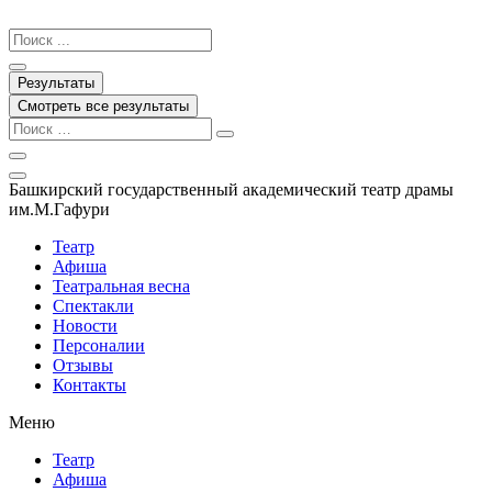
Перейти
к
Search
содержимому
...
Результаты
Смотреть все результаты
Башкирский государственный академический театр драмы
им.М.Гафури
Театр
Афиша
Театральная весна
Спектакли
Новости
Персоналии
Отзывы
Контакты
Меню
Театр
Афиша