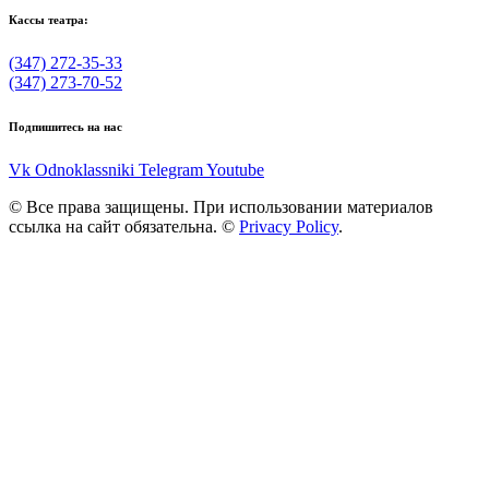
Кассы театра:
(347) 272-35-33
(347) 273-70-52
Подпишитесь на нас
Vk
Odnoklassniki
Telegram
Youtube
© Все права защищены. При использовании материалов
ссылка на сайт обязательна. ©
Privacy Policy
.